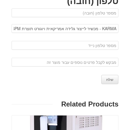
טלפון (חובה)
Related Products