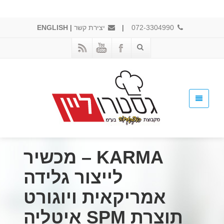
072-3304990
|
יצירת קשר
|
ENGLISH
KARMA – מכשיר
לייצור גלידה
אמריקאית ויוגורט
תוצרת SPM איטליה