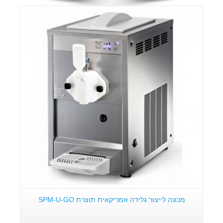
פרטים:
מכונה לייצור גלידה אמריקאית תוצרת SPM-U-GO