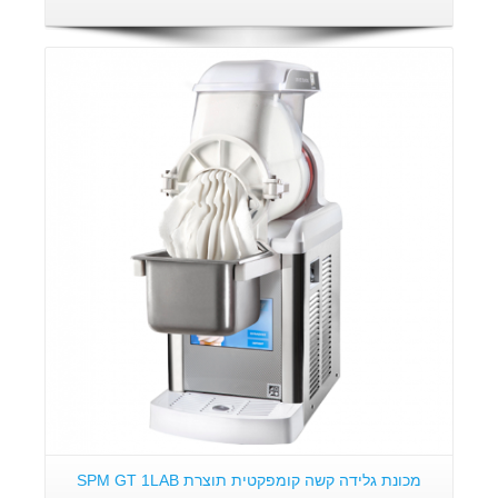
פרטים:
מכונת גלידה קשה קומפקטית תוצרת SPM GT 1LAB