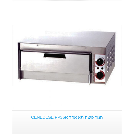
פרטים:
תנור פיצה תא אחד CENEDESE FP36R