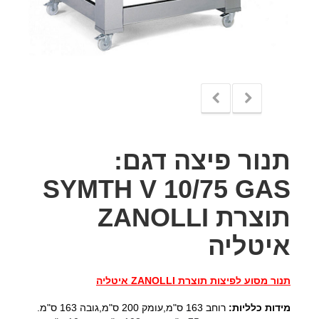
תנור פיצה דגם:
SYMTH V 10/75 GAS
תוצרת ZANOLLI
איטליה
תנור מסוע לפיצות תוצרת ZANOLLI איטליה
מידות כלליות:
רוחב 163 ס"מ,עומק 200 ס"מ,גובה 163 ס"מ.