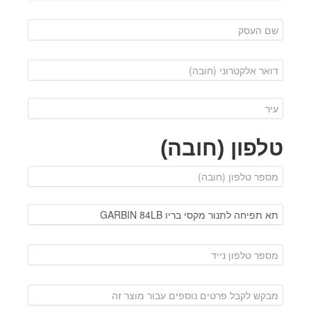
טלפון (חובה)