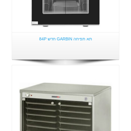
תא תפיחה GARBIN חדש 84P
פרטים: