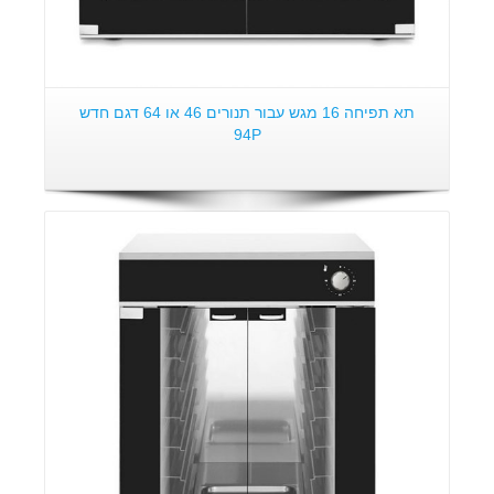
תא תפיחה 16 מגש עבור תנורים 46 או 64 דגם חדש
94P
פרטים: