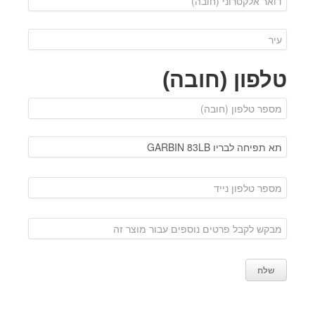
טלפון (חובה)