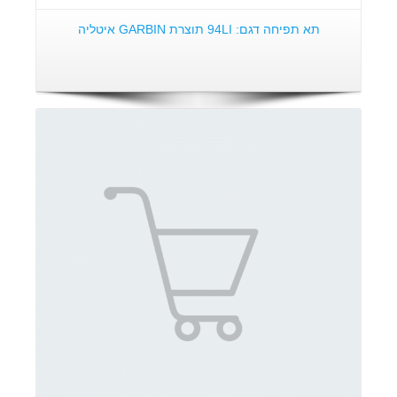
תא תפיחה דגם: 94LI תוצרת GARBIN איטליה
פרטים: