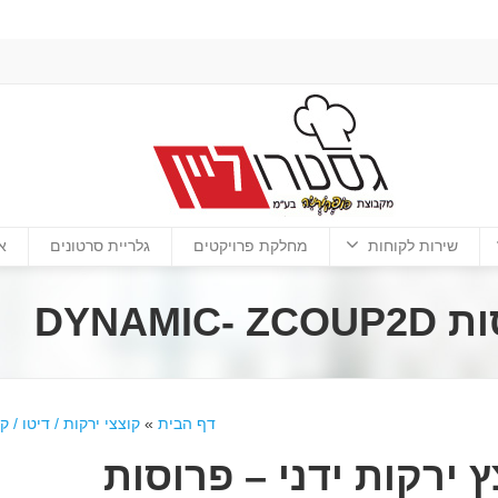
שירות לקוחות
מחלקת פרויקטים
גלריית סרטונים
א
DYNAM
דף הבית
»
קוצצי ירקות / דיטו / ק
 ירקות ידני – פרוסות