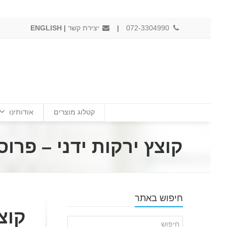
072-3304990
|
יצירת קשר
|
ENGLISH
קטלוג מוצרים
אודותינו
קוצץ ירקות ידני – פרוסות IC- ZCOUP2D
חיפוש באתר
קוצץ