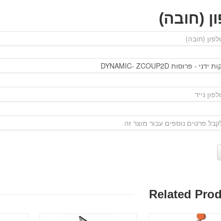
ן (חובה)
Related Pro
פרטים: