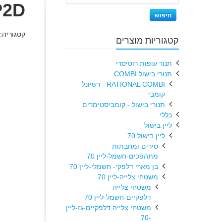
P2D
חיפוש
קטגוריה:
קטגוריות מוצרים
תנור עופות רוטיסרי
תנורי בישול COMBI
RATIONAL COMBI - רשיונל
קומבי
תנורי בישול - קומביסטימרים
כללי
ליין בישול
ליין בישול 70
סירים ומחבתות
מתהפכים-חשמל-ליין 70
בן מארי דלפקי- חשמלי-ליין 70
משטחי צלייה-ליין 70
משטחי צלייה
דלפקיים-חשמל-ליין 70
משטחי צלייה דלפקיים-גז-ליין
-70