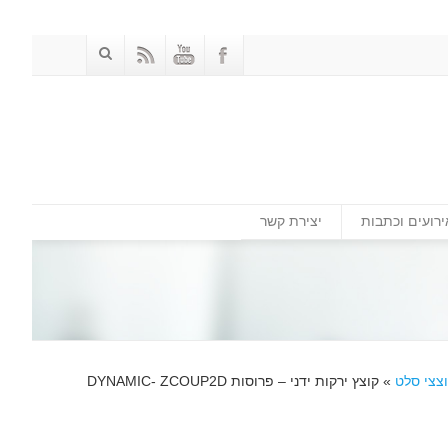
ירועים וכתבות
יצירת קשר
וצצי סלט
»
קוצץ ירקות ידני – פרוסות DYNAMIC- ZCOUP2D