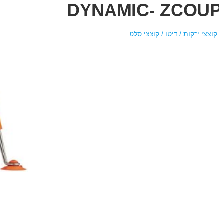
DYNAMIC- ZCOU
קוצצי ירקות / דיטו / קוצצי סלט
.