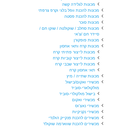
מכונות לגלידה קשה
מכונות להכנת וופל בלגי וקרפ צרפתי
מכונות להכנת פסטה
מכונות סוכר
מכונות סחלב / שוקולטה / שוקו חם /
סיידר חם /צ'אי
מכונות פופקורן
מכונות קרח ותאי אחסון
מכונות לייצור פתיתי קרח
מכונות לייצור קוביות קרח
מכונות לייצור שבבי קרח
תאי אחסון קרח
מכונות שתייה / מיץ
מכשירי ואקום/בישול
מולקולארי-סוביד
בישול מולקולרי-סוביד
מכשירי ואקום
מכשירי נאצ'וס
מכשירי נקניקיות
מכשירים להכנת פנקייק הולנדי
מכשירים להכנת שווארמה שוקולד