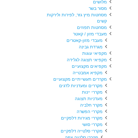
מלושים
מסור בשר
מסחטות מיץ גזר, לפירות ולירקות
קשים
מסחטות תפוזים
מעבדי מזון / קאטר
מעבדי מזון-קאטרים
מגרדת גבינה
מקפיאי עוגות
מקפיאי תצוגה לגלידה
מקפיאים מקצועיים
מקפיא אמבטייה
מקררים תעשייתיים מקצועיים
מקררים ומעדניות לדגים
מקררי יינות
מעדניות תצוגה
מקרר חלביה
מקררי הפשרה
מקררי מגירות דלפקיים
מקררי סושי
מקררי סלטייה דלפקיים
מקררי סלטיה צפה