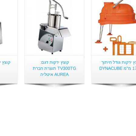
ץ ירקות גודל חיתוך
קוצץ ירקות דגם:
TV300TG תוצרת חברת
AUREA איטליה