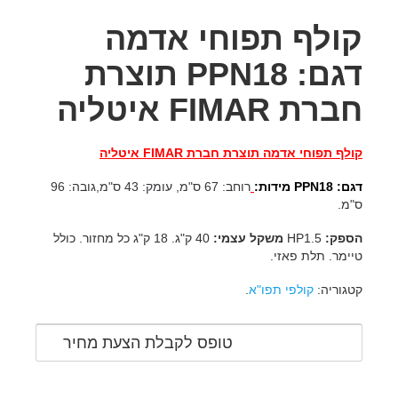
קולף תפוחי אדמה
דגם: PPN18 תוצרת
חברת FIMAR איטליה
קולף תפוחי אדמה תוצרת חברת FIMAR איטליה
דגם: PPN18
מידות:
רוחב: 67 ס"מ, עומק: 43 ס"מ,גובה: 96
ס"מ.
הספק:
HP1.5
משקל עצמי:
40 ק"ג. 18 ק"ג כל מחזור. כולל
טיימר. תלת פאזי.
קטגוריה:
קולפי תפו"א
.
טופס לקבלת הצעת מחיר