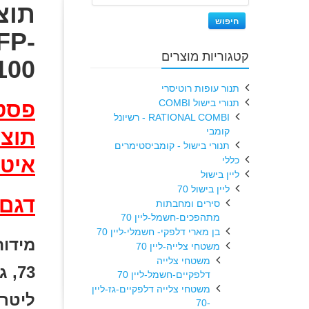
חיפוש
FP-
קטגוריות מוצרים
100
תנור עופות רוטיסרי
תנורי בישול COMBI
פסט
RATIONAL COMBI - רשיונל
קומבי
תנורי בישול - קומביסטימרים
איטל
כללי
ליין בישול
ליין בישול 70
דגם: ED1KFP
סירים ומחבתות
מתהפכים-חשמל-ליין 70
בן מארי דלפקי- חשמלי-ליין 70
משטחי צלייה-ליין 70
משטחי צלייה
דלפקיים-חשמל-ליין 70
משטחי צלייה דלפקיים-גז-ליין
ליטר.
-70