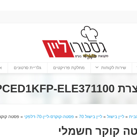
שירות לקוחות
מחלקת פרויקטים
גלריית סרטונים
א
ELECTROL
בית
»
ליין בישול
»
ליין בישול 70
»
פסטה-קוקרס-ליין-70-דלפקי
»
פסטה קוקר חשמלי תוצרת 
ה קוקר חשמלי