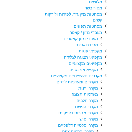
מלושים
מסור בשר
מסחטות מיץ גזר, לפירות ולירקות
קשים
מסחטות תפוזים
מעבדי מזון / קאטר
מעבדי מזון-קאטרים
מגרדת גבינה
מקפיאי עוגות
מקפיאי תצוגה לגלידה
מקפיאים מקצועיים
מקפיא אמבטייה
מקררים תעשייתיים מקצועיים
מקררים ומעדניות לדגים
מקררי יינות
מעדניות תצוגה
מקרר חלביה
מקררי הפשרה
מקררי מגירות דלפקיים
מקררי סושי
מקררי סלטייה דלפקיים
מקררי סלטיה צפה