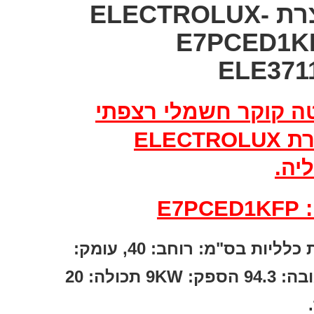
תוצרת ELECTROLUX-
E7PCED1K
ELE371
ה קוקר חשמלי רצפתי
תוצרת ELECTROLUX
יה.
E7PC
מידות כלליות בס"מ: רוחב: 40, עומק:
73, גובה: 94.3 הספק: 9KW תכולה: 20