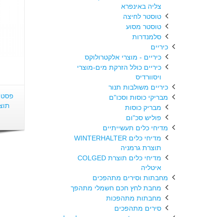
צליה באינפרא
טוסטר לחיצה
טוסטר מסוע
סלמנדרות
כיריים
כיריים - מוצרי אלקטרולוקס
כיריים כולל הזרקת מים-מוצרי
ויסוורדיס
כיריים משולבות תנור
פסטה
מבריקי כוסות וסכו"ם
מבריק כוסות
פוליש סכ"ום
מדיחי כלים תעשייתיים
מדיחי כלים WINTERHALTER
תוצרת גרמניה
מדיחי כלים תוצרת COLGED
איטליה
מחבתות וסירים מתהפכים
מחבת לחץ חכם חשמלי מתהפך
מחבתות מתהפכות
סירים מתהפכים