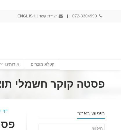
072-3304990
|
יצירת קשר
|
ENGLISH
קטלוג מוצרים
אודותינו
פסטה קוקר חשמלי תוצרת UX-E7PCED1KFP-ELE371100
דף ה
חיפוש באתר
פסט