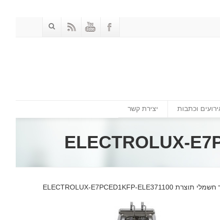
ירועים וכתבות
יצירת קשר
ELECTROLUX-E7PCED1KFP-ELE371100