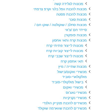
מכונות לגלידה קשה
מכונות להכנת וופל בלגי וקרפ צרפתי
מכונות להכנת פסטה
מכונות סוכר
מכונות סחלב / שוקולטה / שוקו חם /
סיידר חם /צ'אי
מכונות פופקורן
מכונות קרח ותאי אחסון
מכונות לייצור פתיתי קרח
מכונות לייצור קוביות קרח
מכונות לייצור שבבי קרח
תאי אחסון קרח
מכונות שתייה / מיץ
מכשירי ואקום/בישול
מולקולארי-סוביד
בישול מולקולרי-סוביד
מכשירי ואקום
מכשירי נאצ'וס
מכשירי נקניקיות
מכשירים להכנת פנקייק הולנדי
מכשירים להכנת שווארמה שוקולד