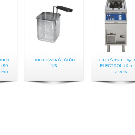
 קוקר חשמלי רצפתי
סלסלה למבשלת פסטה
פסטה 
תוצרת ELECTROLUX
1/6
90
איטליה.
תוצרת OLUX