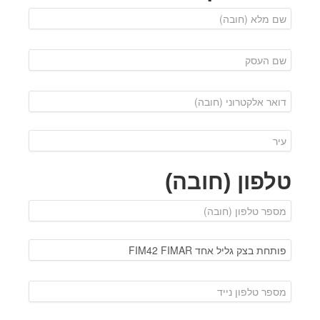
טלפון (חובה)