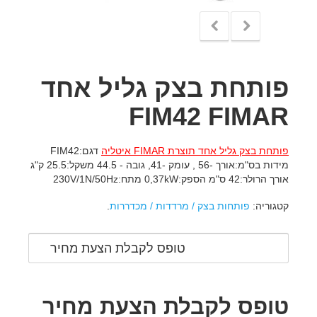
פותחת בצק גליל אחד
FIM42 FIMAR
פותחת בצק גליל אחד תוצרת FIMAR איטליה
דגם:FIM42
מידות בס"מ:אורך -56 , עומק -41, גובה - 44.5 משקל:25.5 ק"ג
אורך הרולר:42 ס"מ הספק:0,37kW מתח:230V/1N/50Hz
קטגוריה:
פותחות בצק / מרדדות / מכדררות
.
טופס לקבלת הצעת מחיר
טופס לקבלת הצעת מחיר