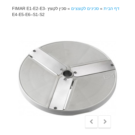
דף הבית
»
סכינים לקוצצים
»
סכין לקוצץ FIMAR E1-E2-E3-
E4-E5-E6–S1-S2