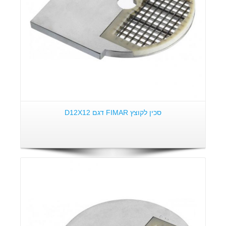
סכין לקוצץ FIMAR דגם D12X12
פרטים: