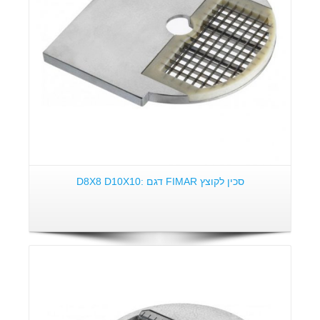
סכין לקוצץ FIMAR דגם :D8X8 D10X10
פרטים: