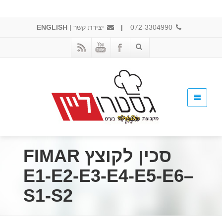
072-3304990
|
יצירת קשר
|
ENGLISH
סכין לקוצץ FIMAR
E1-E2-E3-E4-E5-E6–
S1-S2