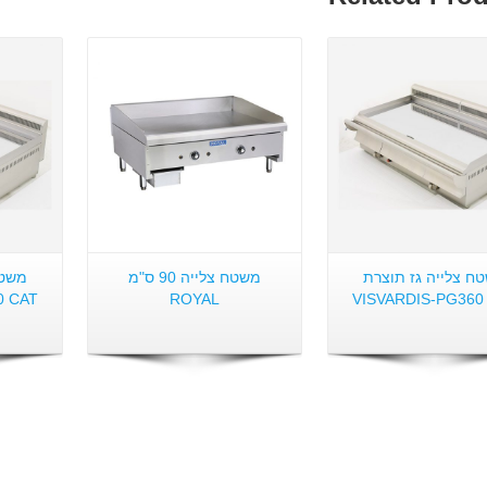
פרטים:
פרטים:
ח צלייה גז תוצרת
משטח צלייה 90 ס"מ
משטח
0 CAT
ROYAL
VISVARDIS-PG360