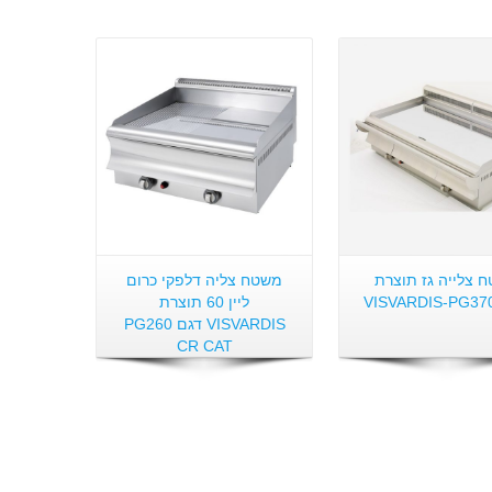
פרטים:
פרטים:
 צלייה גז תוצרת
משטח צליה דלפקי כרום
VISVARDIS-PG37
ליין 60 תוצרת
VISVARDIS דגם PG260
CR CAT