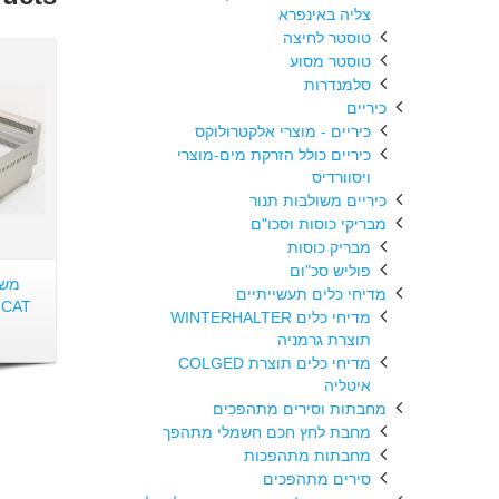
צליה באינפרא
טוסטר לחיצה
טוסטר מסוע
סלמנדרות
כיריים
כיריים - מוצרי אלקטרולוקס
כיריים כולל הזרקת מים-מוצרי
ויסוורדיס
כיריים משולבות תנור
מבריקי כוסות וסכו"ם
מבריק כוסות
פוליש סכ"ום
משט
מדיחי כלים תעשייתיים
 CAT
מדיחי כלים WINTERHALTER
תוצרת גרמניה
מדיחי כלים תוצרת COLGED
איטליה
מחבתות וסירים מתהפכים
מחבת לחץ חכם חשמלי מתהפך
מחבתות מתהפכות
סירים מתהפכים