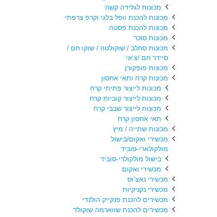
מכונות לגלידה קשה
מכונות להכנת וופל בלגי וקרפ צרפתי
מכונות להכנת פסטה
מכונות סוכר
מכונות סחלב / שוקולטה / שוקו חם /
סיידר חם /צ'אי
מכונות פופקורן
מכונות קרח ותאי אחסון
מכונות לייצור פתיתי קרח
מכונות לייצור קוביות קרח
מכונות לייצור שבבי קרח
תאי אחסון קרח
מכונות שתייה / מיץ
מכשירי ואקום/בישול
מולקולארי-סוביד
בישול מולקולרי-סוביד
מכשירי ואקום
מכשירי נאצ'וס
מכשירי נקניקיות
מכשירים להכנת פנקייק הולנדי
מכשירים להכנת שווארמה שוקולד