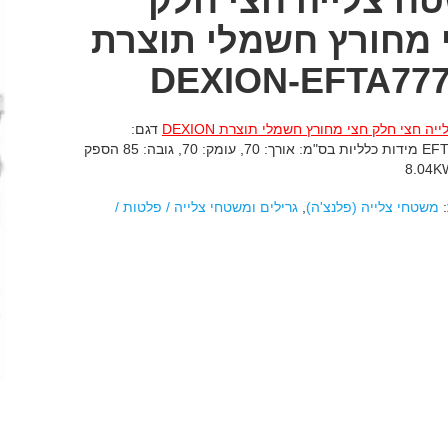
ח צלייה חצי חלק
 מחורץ חשמלי תוצרת
DEXION-EFTA77
ה חצי חלק חצי מחורץ חשמלי תוצרת DEXION
דגם:
EFTA777LR מידות כלליות בס"מ: אורך: 70, עומק: 70, גובה: 85 הספק
:
משטחי צלייה (פלנצ'ה)
,
גרילים ומשטחי צלייה / פלטות /