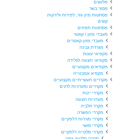
מלושים
מסור בשר
מסחטות מיץ גזר, לפירות ולירקות
קשים
מסחטות תפוזים
מעבדי מזון / קאטר
מעבדי מזון-קאטרים
מגרדת גבינה
מקפיאי עוגות
מקפיאי תצוגה לגלידה
מקפיאים מקצועיים
מקפיא אמבטייה
מקררים תעשייתיים מקצועיים
מקררים ומעדניות לדגים
מקררי יינות
מעדניות תצוגה
מקרר חלביה
מקררי הפשרה
מקררי מגירות דלפקיים
מקררי סושי
מקררי סלטייה דלפקיים
מקררי סלטיה צפה