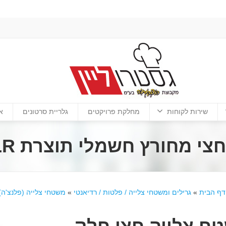
שירות לקוחות
מחלקת פרויקטים
גלריית סרטונים
א
ץ חשמלי תוצרת DEXION-EFTA777LR
דף הבית
»
גרילים ומשטחי צלייה / פלטות / רדיאנטי
»
משטחי צלייה (פלנצ'ה)