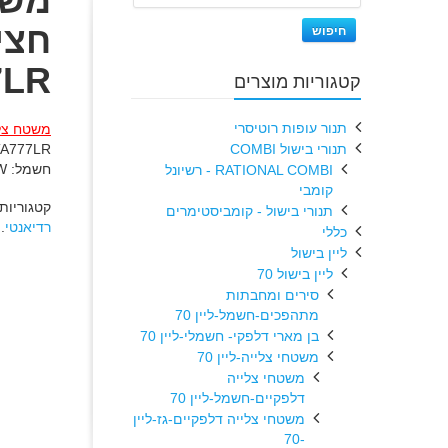
משט
חצי
חיפוש
7LR
קטגוריות מוצרים
תנור עופות רוטיסרי
משטח צליי
תנורי בישול COMBI
חשמל: 8.04KW
RATIONAL COMBI - רשיונל
קומבי
קטגוריות
תנורי בישול - קומביסטימרים
רדיאנטי
.
כללי
ליין בישול
ליין בישול 70
סירים ומחבתות
מתהפכים-חשמל-ליין 70
בן מארי דלפקי- חשמלי-ליין 70
משטחי צלייה-ליין 70
משטחי צלייה
דלפקיים-חשמל-ליין 70
משטחי צלייה דלפקיים-גז-ליין
-70