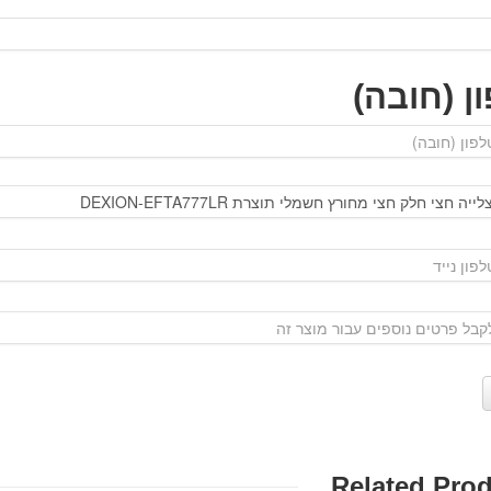
ן (חובה)
Related Pro