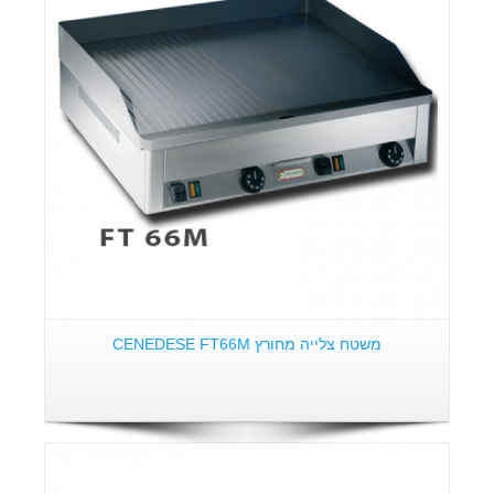
פרטים:
משטח צלייה מחורץ CENEDESE FT66M