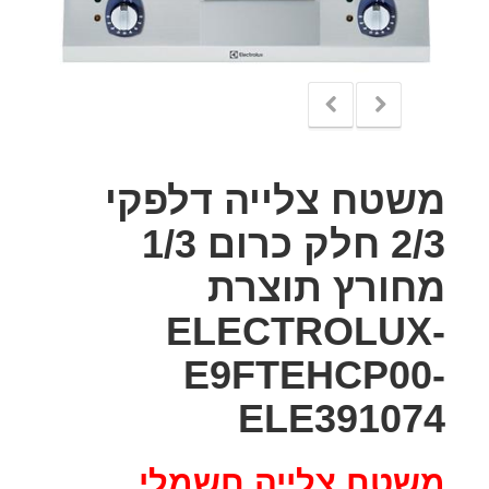
משטח צלייה דלפקי
2/3 חלק כרום 1/3
מחורץ תוצרת
ELECTROLUX-
E9FTEHCP00-
ELE391074
משטח צלייה חשמלי