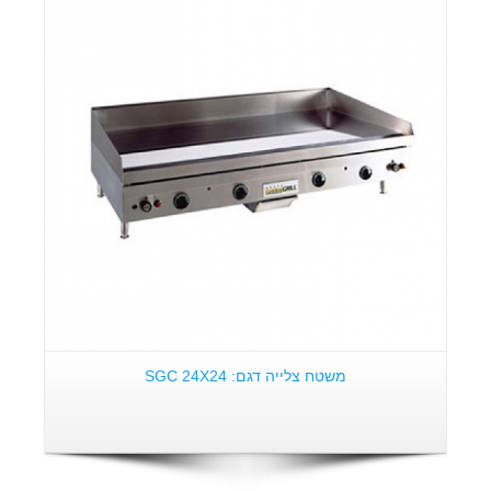
פרטים:
משטח צלייה דגם: SGC 24X24