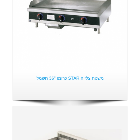
משטח צלייה STAR כרומו "36 חשמל
פרטים: