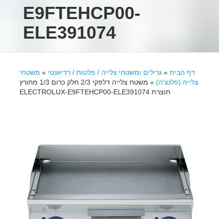
E9FTEHCP00-
ELE391074
דף הבית
»
גרילים ומשטחי צלייה / פלטות / רדיאנטי
»
משטחי
צלייה (פלנצ'ה)
»
משטח צלייה דלפקי 2/3 חלק כרום 1/3 מחורץ
תוצרת ELECTROLUX-E9FTEHCP00-ELE391074