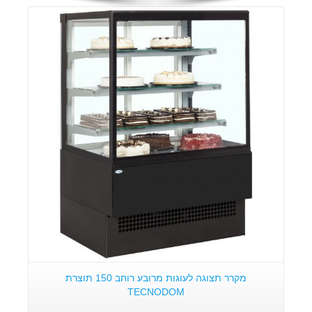
פרטים:
מקרר תצוגה לעוגות מרובע רוחב 150 תוצרת
TECNODOM