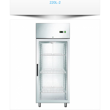
220L-2
פרטים: