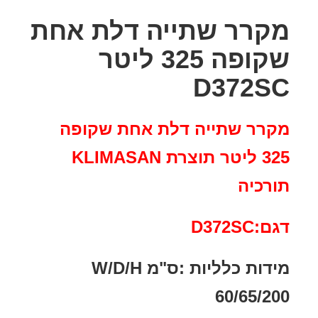
מקרר שתייה דלת אחת
שקופה 325 ליטר
D372SC
מקרר שתייה דלת אחת שקופה
325 ליטר תוצרת KLIMASAN
תורכיה
דגם:D372SC
מידות כלליות :ס"מ W/D/H
60/65/200