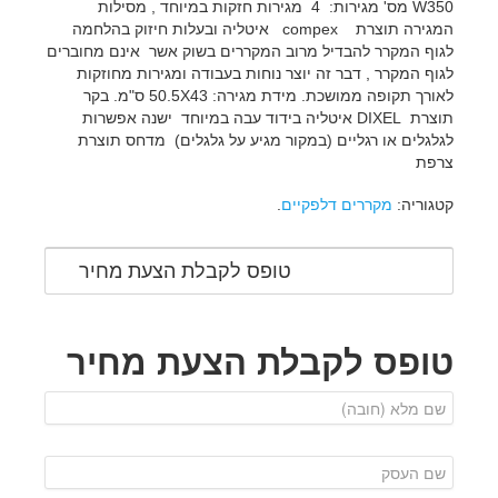
W350 מס' מגירות: 4 מגירות חזקות במיוחד , מסילות
המגירה תוצרת compex איטליה ובעלות חיזוק בהלחמה
לגוף המקרר להבדיל מרוב המקררים בשוק אשר אינם מחוברים
לגוף המקרר , דבר זה יוצר נוחות בעבודה ומגירות מחוזקות
לאורך תקופה ממושכת. מידת מגירה: 50.5X43 ס"מ. בקר
תוצרת DIXEL איטליה בידוד עבה במיוחד ישנה אפשרות
לגלגלים או רגליים (במקור מגיע על גלגלים) מדחס תוצרת
צרפת
קטגוריה:
מקררים דלפקיים
.
טופס לקבלת הצעת מחיר
טופס לקבלת הצעת מחיר