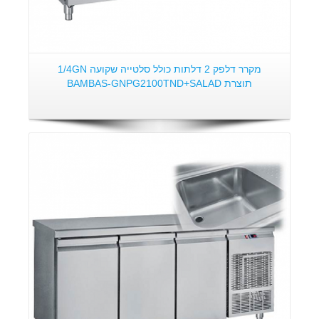
מקרר דלפק 2 דלתות כולל סלטייה שקועה 1/4GN
תוצרת BAMBAS-GNPG2100TND+SALAD
פרטים: