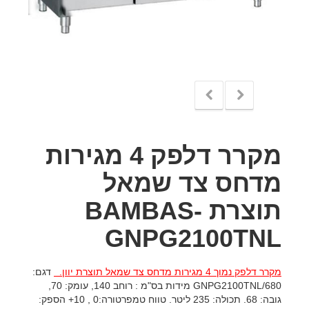
מקרר דלפק 4 מגירות
מדחס צד שמאל
תוצרת BAMBAS-
GNPG2100TNL
מקרר דלפק נמוך 4 מגירות מדחס צד שמאל תוצרת יוון.
דגם:
GNPG2100TNL/680 מידות בס"מ : רוחב 140, עומק: 70,
גובה: 68. תכולה: 235 ליטר. טווח טמפרטורה:0 , 10+ הספק: