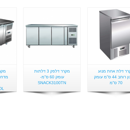
פרטים:
פרטים:
רר דלת אחת מנוע
מקרר דלפק 3 דלתות
תחתון רוחב 44 ס"מ עומק
עומק 60 ס"מ-
מדחס
70 ס"מ
SNACK3100TN
DL