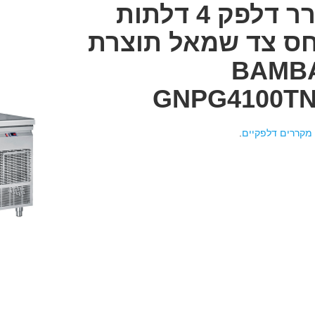
מקרר דלפק 4 דלתות
ס צד שמאל תוצרת
BAMB
GNPG4100T
מקררים דלפקיים
.