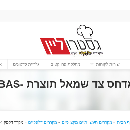
שירות לקוחות
מחלקת פרויקטים
גלריית סרטונים
א
מקרר דלפק 4 דלתות מדח
ף הבית
»
מקררים תעשייתיים מקצועיים
»
מקררים דלפקיים
»
מקרר דלפק 4 דלתות מדחס צד שמאל תוצרת BAMBAS-GNPG4100TNDL