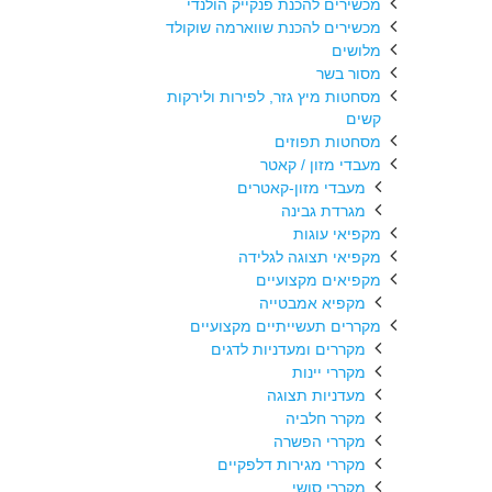
מכשירים להכנת פנקייק הולנדי
מכשירים להכנת שווארמה שוקולד
מלושים
מסור בשר
מסחטות מיץ גזר, לפירות ולירקות
קשים
מסחטות תפוזים
מעבדי מזון / קאטר
מעבדי מזון-קאטרים
מגרדת גבינה
מקפיאי עוגות
מקפיאי תצוגה לגלידה
מקפיאים מקצועיים
מקפיא אמבטייה
מקררים תעשייתיים מקצועיים
מקררים ומעדניות לדגים
מקררי יינות
מעדניות תצוגה
מקרר חלביה
מקררי הפשרה
מקררי מגירות דלפקיים
מקררי סושי