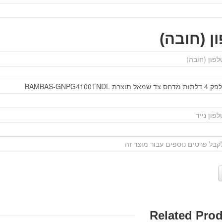
ן (חובה)
Related Pro