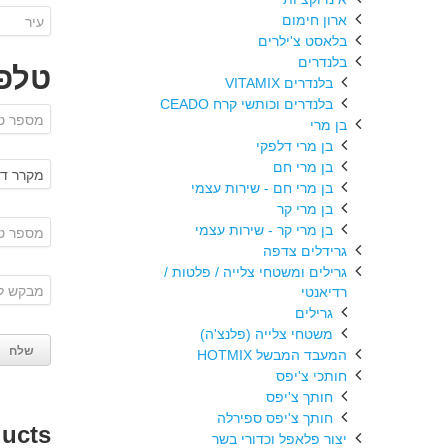
ארון חימום
בלאסט צ'ילרים
בלנדרים
טלפו
בלנדרים VITAMIX
בלנדרים וכותשי קרח CEADO
בן מרי
בן מרי דלפקי
בן מרי חם
בן מרי חם - שירות עצמי
בן מרי קר
בן מרי קר - שירות עצמי
גרידלים צדפה
גרילים ומשטחי צלייה / פלטות /
רדיאנטי
גרילים
משטחי צלייה (פלנצ'ה)
המעבד המבשל HOTMIX
חותכי צ'יפס
חותך צ'יפס
חותך צ'יפס ספירלה
ducts
יצור פלאפל וכדורי בשר