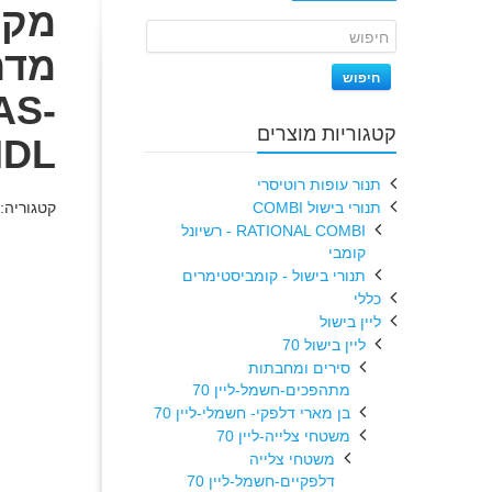
מדח
חיפוש
AS-
קטגוריות מוצרים
NDL
תנור עופות רוטיסרי
תנורי בישול COMBI
קטגוריה:
RATIONAL COMBI - רשיונל
קומבי
תנורי בישול - קומביסטימרים
כללי
ליין בישול
ליין בישול 70
סירים ומחבתות
מתהפכים-חשמל-ליין 70
בן מארי דלפקי- חשמלי-ליין 70
משטחי צלייה-ליין 70
משטחי צלייה
דלפקיים-חשמל-ליין 70