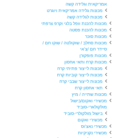
אמריקאית וגלידה קשה
מכונות גלידה אמריקאית ויוגרט
מכונות לגלידה קשה
מכונות להכנת וופל בלגי וקרפ צרפתי
מכונות להכנת פסטה
מכונות סוכר
מכונות סחלב / שוקולטה / שוקו חם /
סיידר חם /צ'אי
מכונות פופקורן
מכונות קרח ותאי אחסון
מכונות לייצור פתיתי קרח
מכונות לייצור קוביות קרח
מכונות לייצור שבבי קרח
תאי אחסון קרח
מכונות שתייה / מיץ
מכשירי ואקום/בישול
מולקולארי-סוביד
בישול מולקולרי-סוביד
מכשירי ואקום
מכשירי נאצ'וס
מכשירי נקניקיות