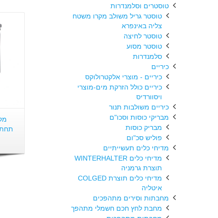
טוסטרים וסלמנדרות
טוסטר גריל משולב מקרו משטח
צליה באינפרא
טוסטר לחיצה
טוסטר מסוע
סלמנדרות
כיריים
כיריים - מוצרי אלקטרולוקס
כיריים כולל הזרקת מים-מוצרי
ויסוורדיס
כיריים משולבות תנור
מבריקי כוסות וסכו"ם
מק
מבריק כוסות
פוליש סכ"ום
מדיחי כלים תעשייתיים
מדיחי כלים WINTERHALTER
תוצרת גרמניה
מדיחי כלים תוצרת COLGED
איטליה
מחבתות וסירים מתהפכים
מחבת לחץ חכם חשמלי מתהפך