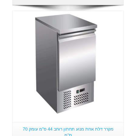
פרטים:
מקרר דלת אחת מנוע תחתון רוחב 44 ס"מ עומק 70
ס"מ