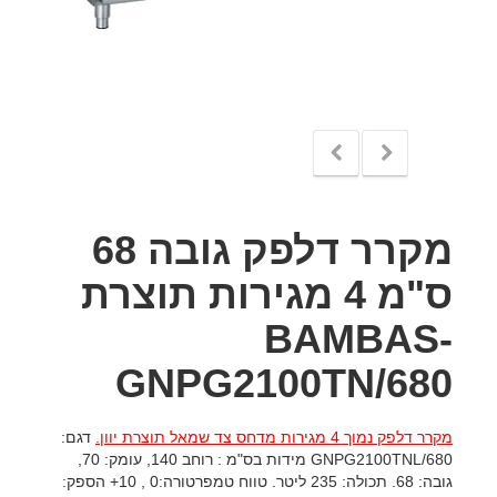
מקרר דלפק גובה 68
ס"מ 4 מגירות תוצרת
BAMBAS-
GNPG2100TN/680
מקרר דלפק נמוך 4 מגירות מדחס צד שמאל תוצרת יוון.
דגם:
GNPG2100TNL/680 מידות בס"מ : רוחב 140, עומק: 70,
גובה: 68. תכולה: 235 ליטר. טווח טמפרטורה:0 , 10+ הספק: