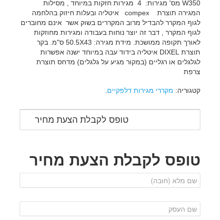
W350 מס' מגירות: 4 מגירות חזקות במיוחד , מסילות
המגירה תוצרת compex איטליה ובעלות חיזוק בהלחמה
לגוף המקרר להבדיל מרוב המקררים בשוק אשר אינם מחוברים
לגוף המקרר , דבר זה יוצר נוחות בעבודה ומגירות מחוזקות
לאורך תקופה ממושכת. מידת מגירה: 50.5X43 ס"מ. בקר
תוצרת DIXEL איטליה בידוד עבה במיוחד ישנה אפשרות
לגלגלים או רגליים (במקור מגיע על גלגלים) מדחס תוצרת
צרפת
קטגוריה:
מקררי מגירות דלפקיים
.
טופס לקבלת הצעת מחיר
טופס לקבלת הצעת מחיר