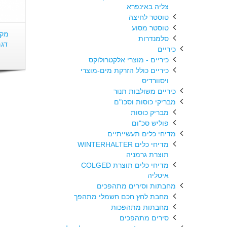
צליה באינפרא
טוסטר לחיצה
טוסטר מסוע
מקפ
סלמנדרות
דגם: 20 G
כיריים
כיריים - מוצרי אלקטרולוקס
כיריים כולל הזרקת מים-מוצרי
ויסוורדיס
כיריים משולבות תנור
מבריקי כוסות וסכו"ם
מבריק כוסות
פוליש סכ"ום
מדיחי כלים תעשייתיים
מדיחי כלים WINTERHALTER
תוצרת גרמניה
מדיחי כלים תוצרת COLGED
איטליה
מחבתות וסירים מתהפכים
מחבת לחץ חכם חשמלי מתהפך
מחבתות מתהפכות
סירים מתהפכים