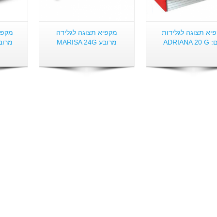
יא תצוגה לגלידות
מקפיא תצוגה לגלידה
מקפיא
ADRIANA 
מרובע MARISA 24G
מרובעת 2G