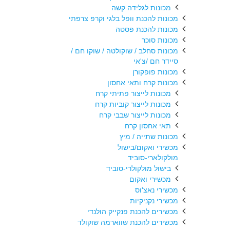
מכונות לגלידה קשה
מכונות להכנת וופל בלגי וקרפ צרפתי
מכונות להכנת פסטה
מכונות סוכר
מכונות סחלב / שוקולטה / שוקו חם /
סיידר חם /צ'אי
מכונות פופקורן
מכונות קרח ותאי אחסון
מכונות לייצור פתיתי קרח
מכונות לייצור קוביות קרח
מכונות לייצור שבבי קרח
תאי אחסון קרח
מכונות שתייה / מיץ
מכשירי ואקום/בישול
מולקולארי-סוביד
בישול מולקולרי-סוביד
מכשירי ואקום
מכשירי נאצ'וס
מכשירי נקניקיות
מכשירים להכנת פנקייק הולנדי
מכשירים להכנת שווארמה שוקולד