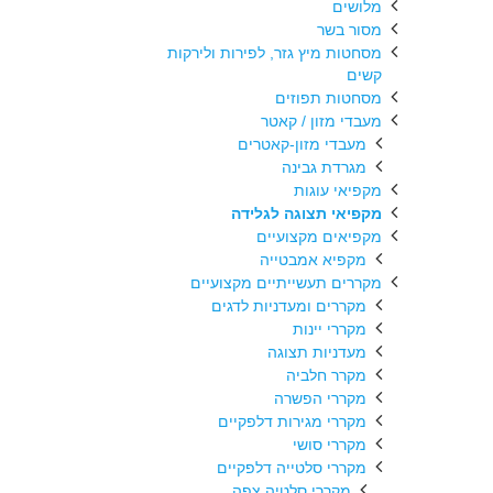
מלושים
מסור בשר
מסחטות מיץ גזר, לפירות ולירקות
קשים
מסחטות תפוזים
מעבדי מזון / קאטר
מעבדי מזון-קאטרים
מגרדת גבינה
מקפיאי עוגות
מקפיאי תצוגה לגלידה
מקפיאים מקצועיים
מקפיא אמבטייה
מקררים תעשייתיים מקצועיים
מקררים ומעדניות לדגים
מקררי יינות
מעדניות תצוגה
מקרר חלביה
מקררי הפשרה
מקררי מגירות דלפקיים
מקררי סושי
מקררי סלטייה דלפקיים
מקררי סלטיה צפה