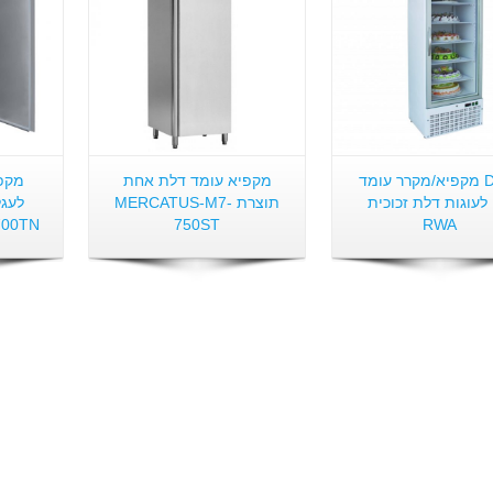
D420 מקפיא/מקרר עומד
מקפיא עומד דלת אחת
מקפ
 לעוגות דלת זכוכית
תוצרת MERCATUS-M7-
00TN
750ST
RWA