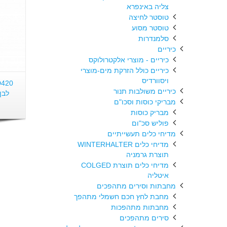
צליה באינפרא
טוסטר לחיצה
טוסטר מסוע
סלמנדרות
כיריים
כיריים - מוצרי אלקטרולוקס
כיריים כולל הזרקת מים-מוצרי
ויסוורדיס
כיריים משולבות תנור
לבן
מבריקי כוסות וסכו"ם
מבריק כוסות
פוליש סכ"ום
מדיחי כלים תעשייתיים
מדיחי כלים WINTERHALTER
תוצרת גרמניה
מדיחי כלים תוצרת COLGED
איטליה
מחבתות וסירים מתהפכים
מחבת לחץ חכם חשמלי מתהפך
מחבתות מתהפכות
סירים מתהפכים