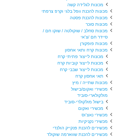
מכונות לגלידה קשה
מכונות להכנת וופל בלגי וקרפ צרפתי
מכונות להכנת פסטה
מכונות סוכר
מכונות סחלב / שוקולטה / שוקו חם /
סיידר חם /צ'אי
מכונות פופקורן
מכונות קרח ותאי אחסון
מכונות לייצור פתיתי קרח
מכונות לייצור קוביות קרח
מכונות לייצור שבבי קרח
תאי אחסון קרח
מכונות שתייה / מיץ
מכשירי ואקום/בישול
מולקולארי-סוביד
בישול מולקולרי-סוביד
מכשירי ואקום
מכשירי נאצ'וס
מכשירי נקניקיות
מכשירים להכנת פנקייק הולנדי
מכשירים להכנת שווארמה שוקולד