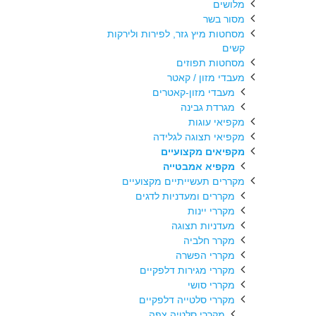
מלושים
מסור בשר
מסחטות מיץ גזר, לפירות ולירקות
קשים
מסחטות תפוזים
מעבדי מזון / קאטר
מעבדי מזון-קאטרים
מגרדת גבינה
מקפיאי עוגות
מקפיאי תצוגה לגלידה
מקפיאים מקצועיים
מקפיא אמבטייה
מקררים תעשייתיים מקצועיים
מקררים ומעדניות לדגים
מקררי יינות
מעדניות תצוגה
מקרר חלביה
מקררי הפשרה
מקררי מגירות דלפקיים
מקררי סושי
מקררי סלטייה דלפקיים
מקררי סלטיה צפה