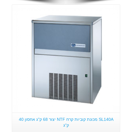
פרטים:
SL140A מכונת קוביות קרח NTF יצור 68 ק"ג אחסון 40
ק"ג