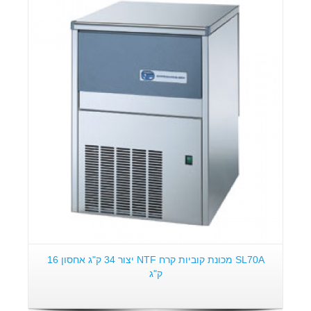
פרטים:
SL70A מכונת קוביות קרח NTF יצור 34 ק"ג אחסון 16
ק"ג