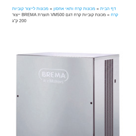
דף הבית
»
מכונות קרח ותאי אחסון
»
מכונות לייצור קוביות
קרח
»
מכונת קוביות קרח דגם VM500 תוצרת BREMA ייצור
200 ק"ג