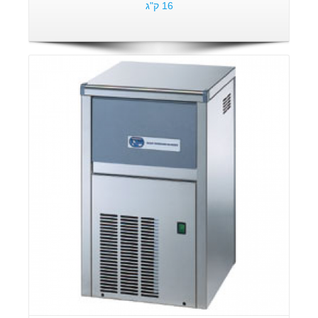
16 ק"ג
פרטים: