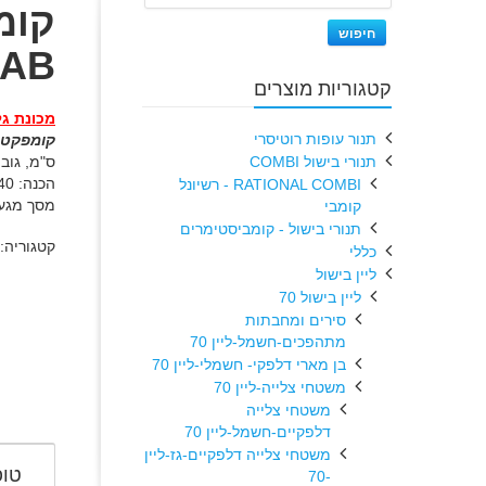
חיפוש
LAB
קטגוריות מוצרים
מכונת ג
תנור עופות רוטיסרי
קומפקטי,
תנורי בישול COMBI
RATIONAL COMBI - רשיונל
מסך מגע
קומבי
תנורי בישול - קומביסטימרים
קטגוריה:
כללי
ליין בישול
ליין בישול 70
סירים ומחבתות
מתהפכים-חשמל-ליין 70
בן מארי דלפקי- חשמלי-ליין 70
משטחי צלייה-ליין 70
משטחי צלייה
דלפקיים-חשמל-ליין 70
משטחי צלייה דלפקיים-גז-ליין
טופ
-70