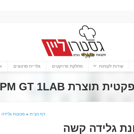
שירות לקוחות
מחלקת פרויקטים
גלריית סרטונים
א
וצרת SPM GT 1LAB
דף הבית
»
מכונות גלידה S.P.M
נת גלידה קשה