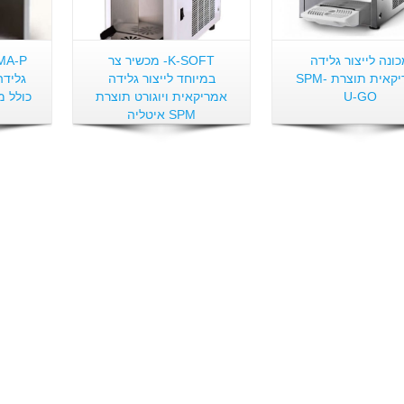
ונה לייצור גלידה
K-SOFT- מכשיר צר
אמריקאית תוצרת SPM-
במיוחד לייצור גלידה
גלידה
U-GO
אמריקאית ויוגורט תוצרת
SPM איטליה