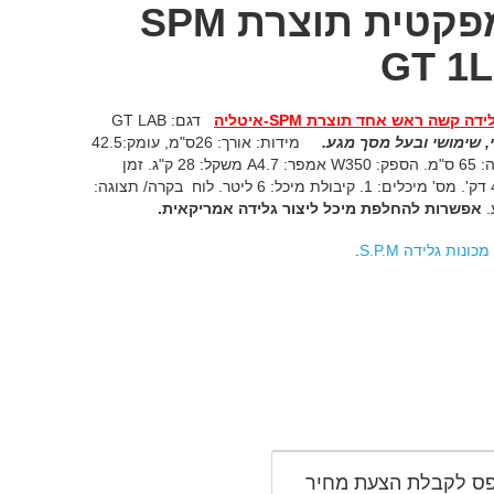
קומפקטית תוצרת SPM
GT 1
לידה קשה ראש אחד תוצרת
SPM
-איטליה
דגם: GT LAB
 שימושי ובעל מסך מגע.
מידות: אורך: 26ס"מ, עומק:42.5
ס"מ, גובה: 65 ס"מ. הספק: W350 אמפר: A4.7 משקל: 28 ק"ג. זמן
הכנה: 40 דק'. מס' מיכלים: 1. קיבולת מיכל: 6 ליטר. לוח בקרה/ תצוגה:
.
אפשרות להחלפת מיכל ליצור גלידה אמריקאית.
מכונות גלידה S.P.M
.
ס לקבלת הצעת מחיר