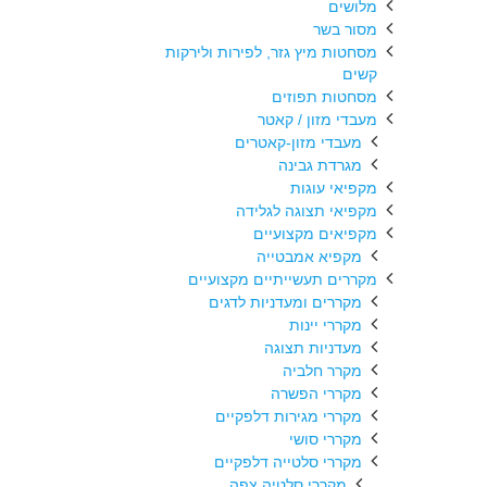
מלושים
מסור בשר
מסחטות מיץ גזר, לפירות ולירקות
קשים
מסחטות תפוזים
מעבדי מזון / קאטר
מעבדי מזון-קאטרים
מגרדת גבינה
מקפיאי עוגות
מקפיאי תצוגה לגלידה
מקפיאים מקצועיים
מקפיא אמבטייה
מקררים תעשייתיים מקצועיים
מקררים ומעדניות לדגים
מקררי יינות
מעדניות תצוגה
מקרר חלביה
מקררי הפשרה
מקררי מגירות דלפקיים
מקררי סושי
מקררי סלטייה דלפקיים
מקררי סלטיה צפה