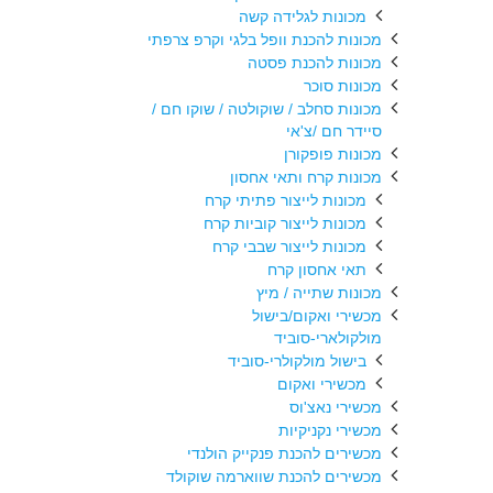
מכונות לגלידה קשה
מכונות להכנת וופל בלגי וקרפ צרפתי
מכונות להכנת פסטה
מכונות סוכר
מכונות סחלב / שוקולטה / שוקו חם /
סיידר חם /צ'אי
מכונות פופקורן
מכונות קרח ותאי אחסון
מכונות לייצור פתיתי קרח
מכונות לייצור קוביות קרח
מכונות לייצור שבבי קרח
תאי אחסון קרח
מכונות שתייה / מיץ
מכשירי ואקום/בישול
מולקולארי-סוביד
בישול מולקולרי-סוביד
מכשירי ואקום
מכשירי נאצ'וס
מכשירי נקניקיות
מכשירים להכנת פנקייק הולנדי
מכשירים להכנת שווארמה שוקולד