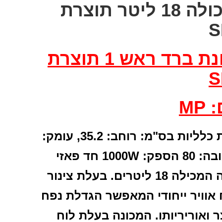
בתכולה 18 ליטר תוצרת
S
מכונת ברד ראש 1 תוצרת
S
MP
 כלליות בס"מ:
רוחב: 35.2, עומק:
הספק: 1000W
חד פאזי
כילה 18 ליטרים.
בעלת צינור
 אוויר ייחודי המאפשר הגדלת נפח
 ואוריריותו.
המכונה בעלת לוח