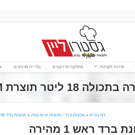
שירות לקוחות
מחלקת פרויקטים
גלריית סרטונים
א
דף הבית
»
מכונות ברד / מכונות אייס קפה
»
מכונות ברד S.P.M
מכונת ברד ראש 1 מהירה