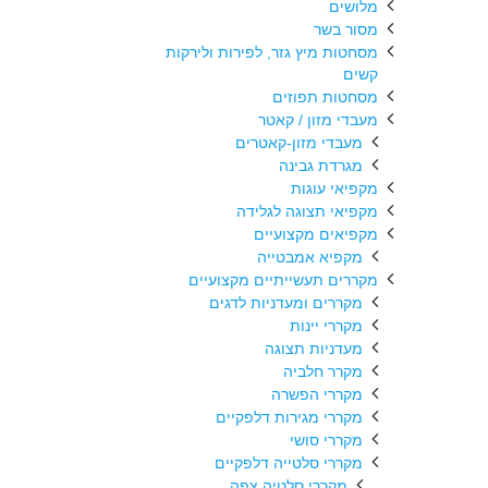
מלושים
מסור בשר
מסחטות מיץ גזר, לפירות ולירקות
קשים
מסחטות תפוזים
מעבדי מזון / קאטר
מעבדי מזון-קאטרים
מגרדת גבינה
מקפיאי עוגות
מקפיאי תצוגה לגלידה
מקפיאים מקצועיים
מקפיא אמבטייה
מקררים תעשייתיים מקצועיים
מקררים ומעדניות לדגים
מקררי יינות
מעדניות תצוגה
מקרר חלביה
מקררי הפשרה
מקררי מגירות דלפקיים
מקררי סושי
מקררי סלטייה דלפקיים
מקררי סלטיה צפה