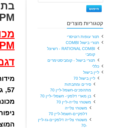
חיפוש
PM
קטגוריות מוצרים
תנור עופות רוטיסרי
PM
תנורי בישול COMBI
RATIONAL COMBI - רשיונל
קומבי
דגם: 
תנורי בישול - קומביסטימרים
כללי
ליין בישול
מידות
ליין בישול 70
סירים ומחבתות
57, גובה: 80
מתהפכים-חשמל-ליין 70
בן מארי דלפקי- חשמלי-ליין 70
מכונה המ
משטחי צלייה-ליין 70
משטחי צלייה
ניפוח
דלפקיים-חשמל-ליין 70
משטחי צלייה דלפקיים-גז-ליין
המוצר
-70