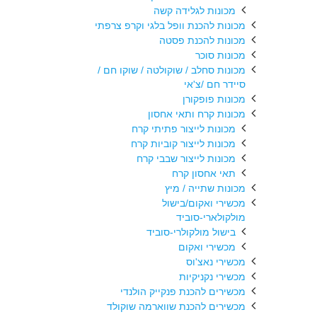
מכונות לגלידה קשה
מכונות להכנת וופל בלגי וקרפ צרפתי
מכונות להכנת פסטה
מכונות סוכר
מכונות סחלב / שוקולטה / שוקו חם /
סיידר חם /צ'אי
מכונות פופקורן
מכונות קרח ותאי אחסון
מכונות לייצור פתיתי קרח
מכונות לייצור קוביות קרח
מכונות לייצור שבבי קרח
תאי אחסון קרח
מכונות שתייה / מיץ
מכשירי ואקום/בישול
מולקולארי-סוביד
בישול מולקולרי-סוביד
מכשירי ואקום
מכשירי נאצ'וס
מכשירי נקניקיות
מכשירים להכנת פנקייק הולנדי
מכשירים להכנת שווארמה שוקולד