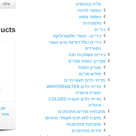
צליה באינפרא
טוסטר לחיצה
טוסטר מסוע
סלמנדרות
ducts
כיריים
כיריים - מוצרי אלקטרולוקס
כיריים כולל הזרקת מים-מוצרי
ויסוורדיס
כיריים משולבות תנור
מבריקי כוסות וסכו"ם
מבריק כוסות
פוליש סכ"ום
מדיחי כלים תעשייתיים
מדיחי כלים WINTERHALTER
תוצרת גרמניה
מדיחי כלים תוצרת COLGED
איטליה
מכו
מחבתות וסירים מתהפכים
מחבת לחץ חכם חשמלי מתהפך
מחבתות מתהפכות
סירים מתהפכים