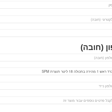
ן (חובה)