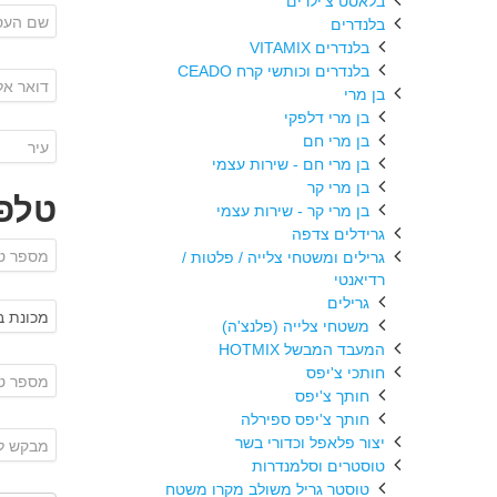
בלאסט צ'ילרים
בלנדרים
בלנדרים VITAMIX
בלנדרים וכותשי קרח CEADO
בן מרי
בן מרי דלפקי
בן מרי חם
בן מרי חם - שירות עצמי
בן מרי קר
טלפו
בן מרי קר - שירות עצמי
גרידלים צדפה
גרילים ומשטחי צלייה / פלטות /
רדיאנטי
גרילים
משטחי צלייה (פלנצ'ה)
המעבד המבשל HOTMIX
חותכי צ'יפס
חותך צ'יפס
חותך צ'יפס ספירלה
יצור פלאפל וכדורי בשר
טוסטרים וסלמנדרות
טוסטר גריל משולב מקרו משטח