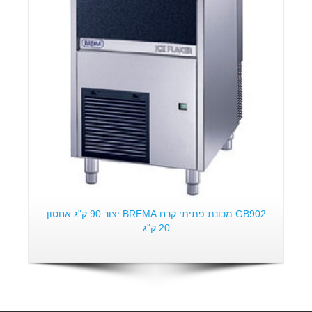
פרטים:
GB902 מכונת פתיתי קרח BREMA יצור 90 ק"ג אחסון
20 ק"ג