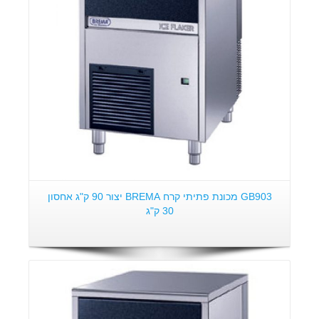
GB903 מכונת פתיתי קרח BREMA יצור 90 ק"ג אחסון
30 ק"ג