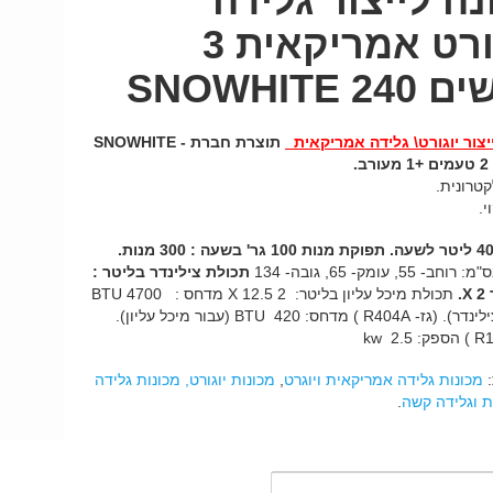
נה לייצור גלידה
ויוגורט אמריקאית 3
2 SNOWHITE
יצור יוגורט\ גלידה אמריקאית
תוצרת חברת -
SNOWHITE
2 טעמים +1 מעורב.
טרונית.
י.
תפוקת מנות 100 גר' בשעה : 300 מנות.
55, עומק- 65, גובה- 134
תכולת צילינדר בליטר :
2.
X
תכולת מיכל עליון בליטר: 2 X 12.5 מדחס : BTU 4700
(עבור הצילינדר). (גז- R404A ) מדחס: BTU 420 (עבור מיכל עליון).
:
מכונות גלידה אמריקאית ויוגרט
,
מכונות יוגורט, מכונות גלידה
 וגלידה קשה
.