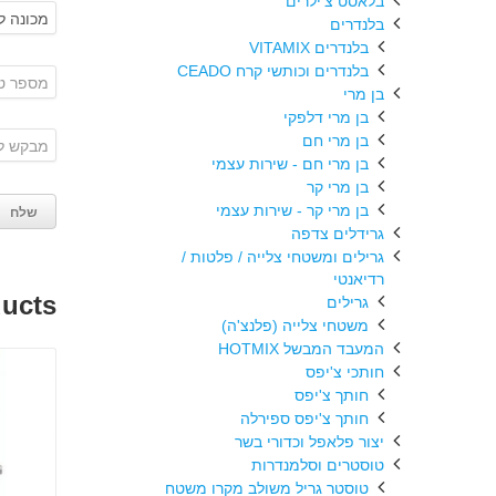
בלאסט צ'ילרים
בלנדרים
בלנדרים VITAMIX
בלנדרים וכותשי קרח CEADO
בן מרי
בן מרי דלפקי
בן מרי חם
בן מרי חם - שירות עצמי
בן מרי קר
בן מרי קר - שירות עצמי
גרידלים צדפה
גרילים ומשטחי צלייה / פלטות /
רדיאנטי
ducts
גרילים
משטחי צלייה (פלנצ'ה)
המעבד המבשל HOTMIX
חותכי צ'יפס
חותך צ'יפס
חותך צ'יפס ספירלה
יצור פלאפל וכדורי בשר
טוסטרים וסלמנדרות
טוסטר גריל משולב מקרו משטח