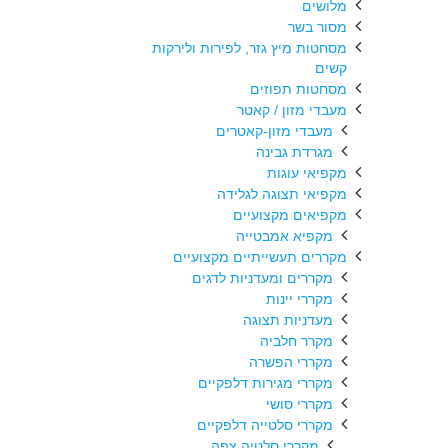
מלושים
מסור בשר
מסחטות מיץ גזר, לפירות ולירקות
קשים
מסחטות תפוזים
מעבדי מזון / קאטר
מעבדי מזון-קאטרים
מגרדת גבינה
מקפיאי עוגות
מקפיאי תצוגה לגלידה
מקפיאים מקצועיים
מקפיא אמבטייה
מקררים תעשייתיים מקצועיים
מקררים ומעדניות לדגים
מקררי יינות
מעדניות תצוגה
מקרר חלביה
מקררי הפשרה
מקררי מגירות דלפקיים
מקררי סושי
מקררי סלטייה דלפקיים
מקררי סלטיה צפה