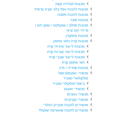
מכונות לגלידה קשה
מכונות להכנת וופל בלגי וקרפ צרפתי
מכונות להכנת פסטה
מכונות סוכר
מכונות סחלב / שוקולטה / שוקו חם /
סיידר חם /צ'אי
מכונות פופקורן
מכונות קרח ותאי אחסון
מכונות לייצור פתיתי קרח
מכונות לייצור קוביות קרח
מכונות לייצור שבבי קרח
תאי אחסון קרח
מכונות שתייה / מיץ
מכשירי ואקום/בישול
מולקולארי-סוביד
בישול מולקולרי-סוביד
מכשירי ואקום
מכשירי נאצ'וס
מכשירי נקניקיות
מכשירים להכנת פנקייק הולנדי
מכשירים להכנת שווארמה שוקולד