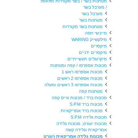
מטחנות בשר / בשר מקוררות ופלאפל
/ מערבל בשר
מערבל בשר
מטחנות בשר
מטחנות בשר מקוררות
מייבשי חסה
מילקשייק WARING
מיקסרים
מיקסרים ידניים
מיקרוגלים תעשייתיים
מכונות אספרסו / קפה ומטחנות
מכונות אספרסו ראש 1
מכונות אספרסו 2 ראשים
מכונות אספרסו 3 ראשים ומעלה
מטחנות קפה
מכונות ברד / מכונות אייס קפה
מכונות ברד S.P.M
מכונות ברד אמריקאיות
מכונות גלידה S.P.M
מכונות יוגורט, מכונות גלידה
אמריקאית וגלידה קשה
מכונות גלידה אמריקאית ויוגרט