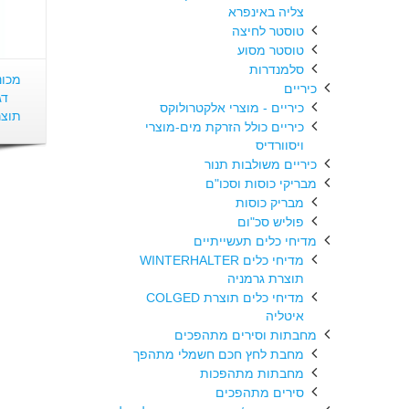
צליה באינפרא
טוסטר לחיצה
טוסטר מסוע
סלמנדרות
מכונ
כיריים
כיריים - מוצרי אלקטרולוקס
תוצרת
כיריים כולל הזרקת מים-מוצרי
ויסוורדיס
כיריים משולבות תנור
מבריקי כוסות וסכו"ם
מבריק כוסות
פוליש סכ"ום
מדיחי כלים תעשייתיים
מדיחי כלים WINTERHALTER
תוצרת גרמניה
מדיחי כלים תוצרת COLGED
איטליה
מחבתות וסירים מתהפכים
מחבת לחץ חכם חשמלי מתהפך
מחבתות מתהפכות
סירים מתהפכים