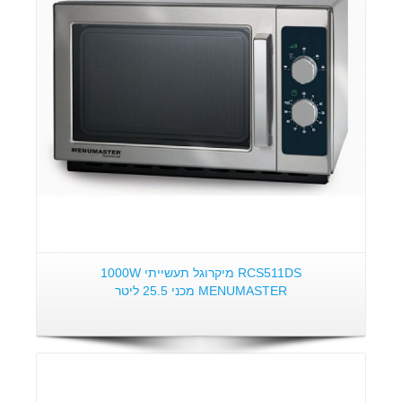
פרטים:
RCS511DS מיקרוגל תעשייתי 1000W
MENUMASTER מכני 25.5 ליטר