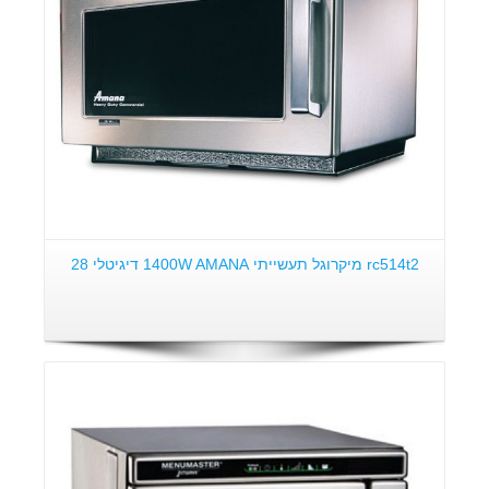
rc514t2 מיקרוגל תעשייתי 1400W AMANA דיגיטלי 28
פרטים: