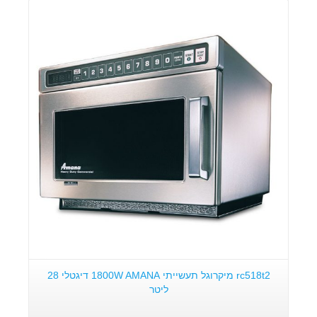
פרטים:
rc518t2 מיקרוגל תעשייתי 1800W AMANA דיגטלי 28
ליטר