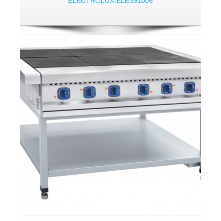
ELECTROLUX-ELE391006