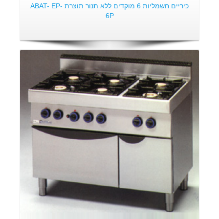
כיריים חשמליות 6 מוקדים ללא תנור תוצרת ABAT- EP-
6P
פרטים: