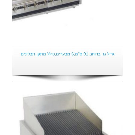
גריל גז ,ברוחב 91 ס"מ,6 מבערים,כולל מתקן תבלינים