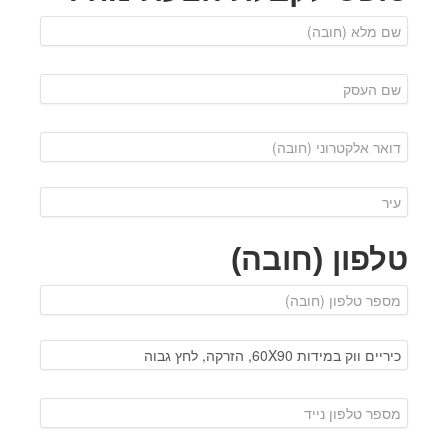
טלפון (חובה)