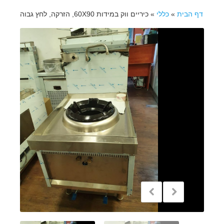
דף הבית
»
כללי
»
כיריים ווק במידות 60X90, הזרקה, לחץ גבוה