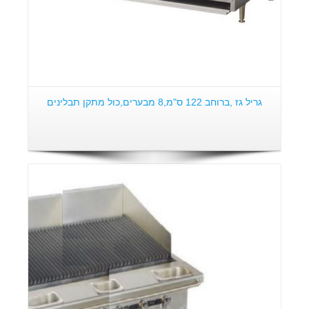
גריל גז ,ברוחב 122 ס"מ,8 מבערים,כול מתקן תבלינים