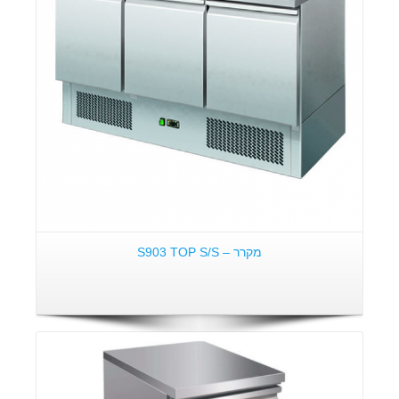
מקרר – S903 TOP S/S