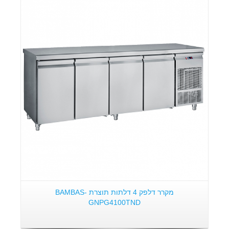
פרטים:
מקרר דלפק 4 דלתות תוצרת BAMBAS-
GNPG4100TND