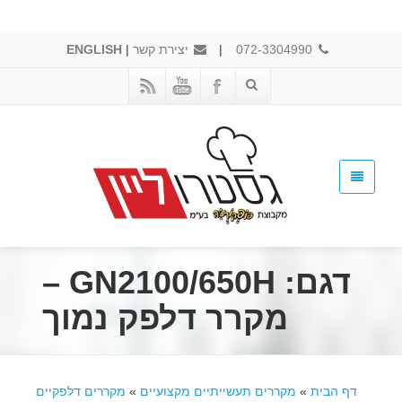
072-3304990
|
יצירת קשר
|
ENGLISH
דגם: GN2100/650H –
מקרר דלפק נמוך
דף הבית
»
מקררים תעשייתיים מקצועיים
»
מקררים דלפקיים