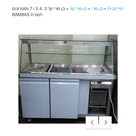
דף הבית
»
בן מרי
»
בן מרי קר
»
בן מרי קר 3 ,5,4 ו 7 גסטרונום
תוצרת BAMBAS