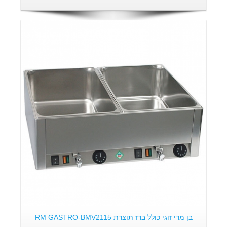
פרטים:
בן מרי זוגי כולל ברז תוצרת RM GASTRO-BMV2115