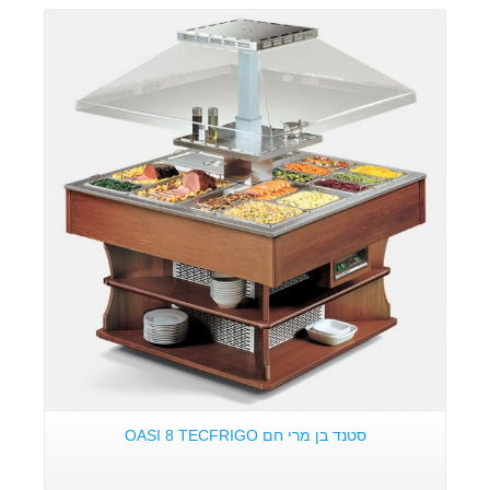
פרטים:
סטנד בן מרי חם OASI 8 TECFRIGO