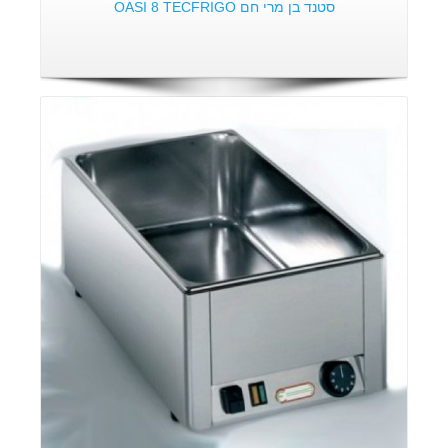
סטנד בן מרי חם OASI 8 TECFRIGO
פרטים: