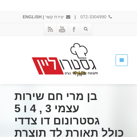
072-3304990
|
יצירת קשר
|
ENGLISH
בן מרי חם שירות
עצמי 3 , 4 ו 5
גסטרונום דו צדדי
כולל תאורת לד תוצרת