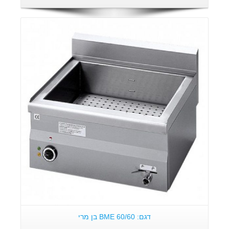
פרטים:
דגם: 60/60 BME בן מרי