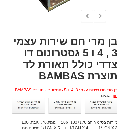
בן מרי חם שירות עצמי
3 , 4 ו 5 גסטרונום דו
צדדי כולל תאורת לד
תוצרת BAMBAS
בן מרי חם שירות עצמי 3 4 ו 5 גסטרונום - תוצרת BAMBAS
יוון
דגמים:
מידות בס"מ:רוחב:106+138+170 עומק:70, גובה: 130
1/1GN X 5 + 1/1GN X 4 + 1/1GN X 3 משטח חם