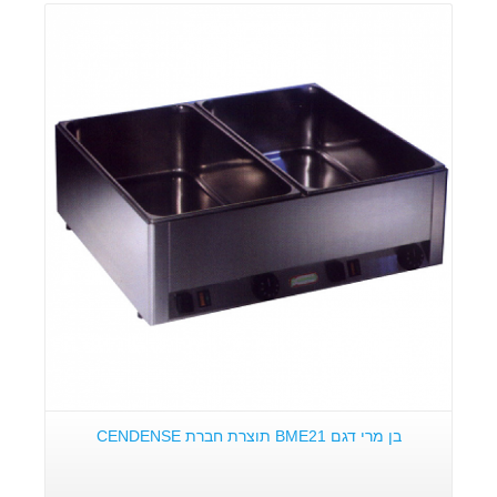
פרטים:
בן מרי דגם BME21 תוצרת חברת CENDENSE