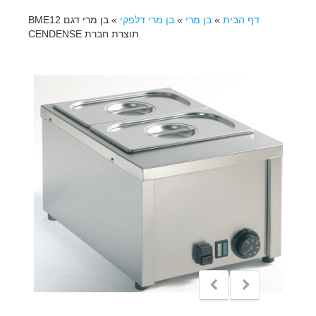
דף הבית
»
בן מרי
»
בן מרי דלפקי
»
בן מרי דגם BME12
תוצרת חברת CENDENSE