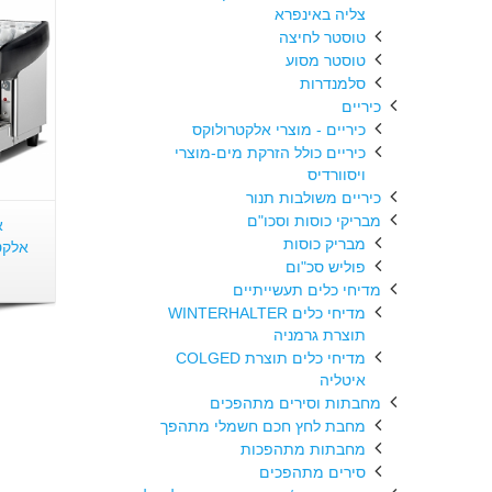
צליה באינפרא
טוסטר לחיצה
טוסטר מסוע
סלמנדרות
כיריים
כיריים - מוצרי אלקטרולוקס
כיריים כולל הזרקת מים-מוצרי
ויסוורדיס
כיריים משולבות תנור
מבריקי כוסות וסכו"ם
מבריק כוסות
פוליש סכ"ום
מדיחי כלים תעשייתיים
מדיחי כלים WINTERHALTER
תוצרת גרמניה
מדיחי כלים תוצרת COLGED
איטליה
מחבתות וסירים מתהפכים
מחבת לחץ חכם חשמלי מתהפך
מחבתות מתהפכות
סירים מתהפכים