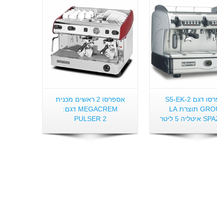
אספרסו דגם S5-EK-2
אספרסו 2 ראשים מכנית
GROUP תוצרת LA
MEGACREM דגם:
יה 5 ליטר
PULSER 2