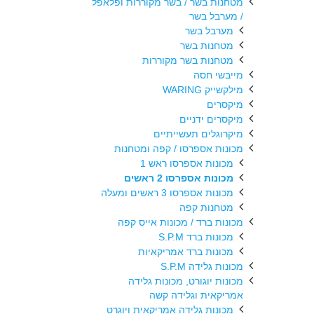
מטחנות בשר / בשר מקוררות ופלאפל
/ מערבל בשר
מערבל בשר
מטחנות בשר
מטחנות בשר מקוררות
מייבשי חסה
מילקשייק WARING
מיקסרים
מיקסרים ידניים
מיקרוגלים תעשייתיים
מכונות אספרסו / קפה ומטחנות
מכונות אספרסו ראש 1
מכונות אספרסו 2 ראשים
מכונות אספרסו 3 ראשים ומעלה
מטחנות קפה
מכונות ברד / מכונות אייס קפה
מכונות ברד S.P.M
מכונות ברד אמריקאיות
מכונות גלידה S.P.M
מכונות יוגורט, מכונות גלידה
אמריקאית וגלידה קשה
מכונות גלידה אמריקאית ויוגרט