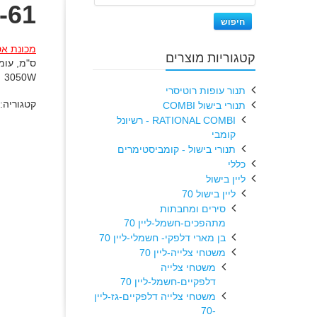
-61
חיפוש
מכונת אס
קטגוריות מוצרים
3050W
תנור עופות רוטיסרי
קטגוריה:
תנורי בישול COMBI
RATIONAL COMBI - רשיונל
קומבי
תנורי בישול - קומביסטימרים
כללי
ליין בישול
ליין בישול 70
סירים ומחבתות
מתהפכים-חשמל-ליין 70
בן מארי דלפקי- חשמלי-ליין 70
משטחי צלייה-ליין 70
משטחי צלייה
דלפקיים-חשמל-ליין 70
משטחי צלייה דלפקיים-גז-ליין
-70