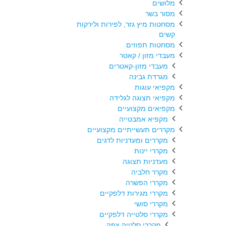
מלושים
מסור בשר
מסחטות מיץ גזר, לפירות ולירקות
קשים
מסחטות תפוזים
מעבדי מזון / קאטר
מעבדי מזון-קאטרים
מגרדת גבינה
מקפיאי עוגות
מקפיאי תצוגה לגלידה
מקפיאים מקצועיים
מקפיא אמבטייה
מקררים תעשייתיים מקצועיים
מקררים ומעדניות לדגים
מקררי יינות
מעדניות תצוגה
מקרר חלביה
מקררי הפשרה
מקררי מגירות דלפקיים
מקררי סושי
מקררי סלטייה דלפקיים
מקררי סלטיה צפה