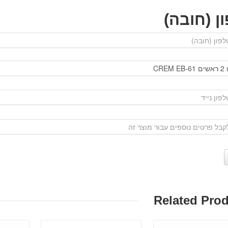
ן (חובה)
Related Pro
פרטים: