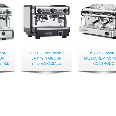
אספרסו 2 ראשים
אספרסו דגם: S5 EP 2
אלקטרונית MEGACREM
GROUP תוצרת LA
CONTROL 2
SPAZIALE איטליה
SPAZIALE איטל