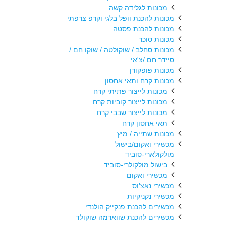
מכונות לגלידה קשה
מכונות להכנת וופל בלגי וקרפ צרפתי
מכונות להכנת פסטה
מכונות סוכר
מכונות סחלב / שוקולטה / שוקו חם /
סיידר חם /צ'אי
מכונות פופקורן
מכונות קרח ותאי אחסון
מכונות לייצור פתיתי קרח
מכונות לייצור קוביות קרח
מכונות לייצור שבבי קרח
תאי אחסון קרח
מכונות שתייה / מיץ
מכשירי ואקום/בישול
מולקולארי-סוביד
בישול מולקולרי-סוביד
מכשירי ואקום
מכשירי נאצ'וס
מכשירי נקניקיות
מכשירים להכנת פנקייק הולנדי
מכשירים להכנת שווארמה שוקולד