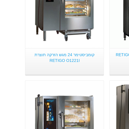
קומביסטימר 24 מגש הזרקה תוצרת
RETIGO O1221I
פרטים: