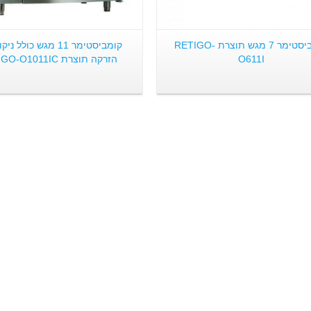
קומביסטימר 7 מגש תוצרת RETIGO-
קומביסטימר 11 מגש כולל 
O611I
הזרקה תוצרת RETIGO-O1011IC