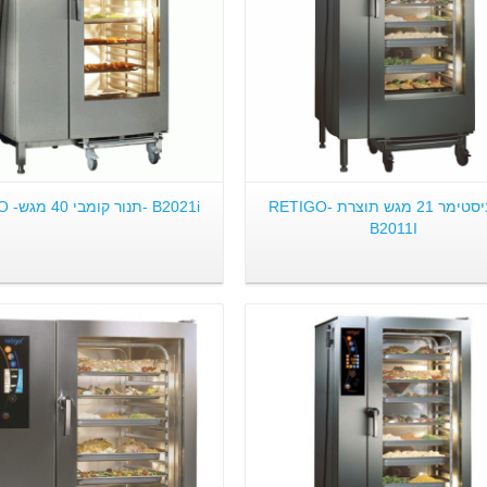
קומביסטימר 21 מגש תוצרת RETIGO-
B2021i -תנור קומבי 40 מגש- RETIGO
B2011I
פרטים:
פרטים: