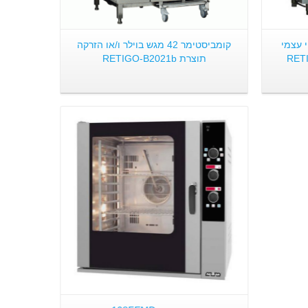
ניקוי עצמי
קומביסטימר 42 מגש בוילר ו/או הזרקה
תוצרת RETIGO-B2021b
פרטים: