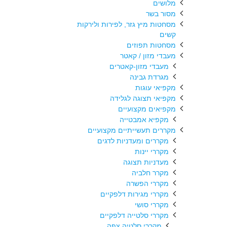
מלושים
מסור בשר
מסחטות מיץ גזר, לפירות ולירקות
קשים
מסחטות תפוזים
מעבדי מזון / קאטר
מעבדי מזון-קאטרים
מגרדת גבינה
מקפיאי עוגות
מקפיאי תצוגה לגלידה
מקפיאים מקצועיים
מקפיא אמבטייה
מקררים תעשייתיים מקצועיים
מקררים ומעדניות לדגים
מקררי יינות
מעדניות תצוגה
מקרר חלביה
מקררי הפשרה
מקררי מגירות דלפקיים
מקררי סושי
מקררי סלטייה דלפקיים
מקררי סלטיה צפה