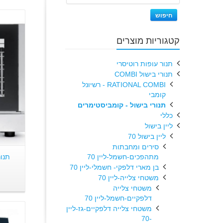
חיפוש
קטגוריות מוצרים
תנור עופות רוטיסרי
תנורי בישול COMBI
RATIONAL COMBI - רשיונל
קומבי
תנורי בישול - קומביסטימרים
כללי
ליין בישול
ליין בישול 70
סירים ומחבתות
מתהפכים-חשמל-ליין 70
בן מארי דלפקי- חשמלי-ליין 70
משטחי צלייה-ליין 70
משטחי צלייה
דלפקיים-חשמל-ליין 70
משטחי צלייה דלפקיים-גז-ליין
-70