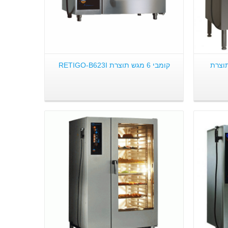
קה תוצרת
קומבי 6 מגש תוצרת RETIGO-B623I
פרטים: