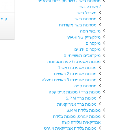
מטחנות בשר / בשר מקוררות ופלאפל
/ מערבל בשר
מערבל בשר
מטחנות בשר
מטחנות בשר מקוררות
מייבשי חסה
מילקשייק WARING
מיקסרים
מיקסרים ידניים
מיקרוגלים תעשייתיים
מכונות אספרסו / קפה ומטחנות
מכונות אספרסו ראש 1
מכונות אספרסו 2 ראשים
מכונות אספרסו 3 ראשים ומעלה
מטחנות קפה
מכונות ברד / מכונות אייס קפה
מכונות ברד S.P.M
מכונות ברד אמריקאיות
מכונות גלידה S.P.M
מכונות יוגורט, מכונות גלידה
אמריקאית וגלידה קשה
מכונות גלידה אמריקאית ויוגרט