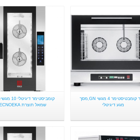
פרטים:
פרטים:
תנור קומבטיסטימר 4 מגשי GN,מסך
קומביסטימר דיגיט
מגע דיגיטלי
שמאל תוצרת TECNOEKA