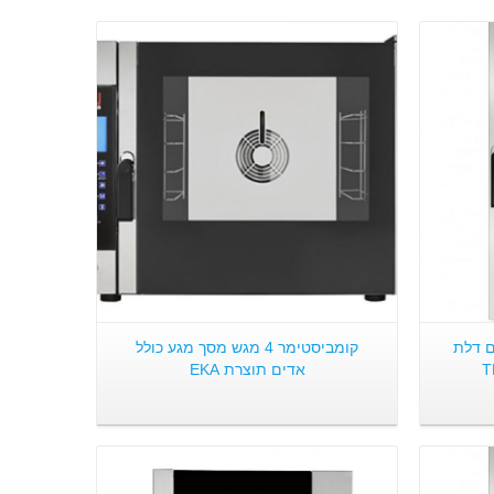
פרטים:
לי 10 מגשים דלת
קומביסטימר 4 מגש מסך מגע כולל
אדים תוצרת EKA