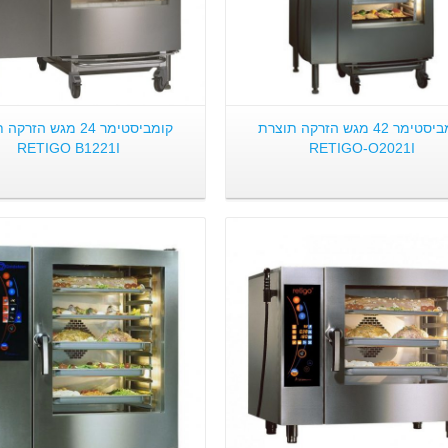
קומביסטימר 42 מגש הזרקה תוצרת
קומביסטימר 24 מגש הזר
RETIGO B1221I
RETIGO-O2021I
פרטים:
פרטים: