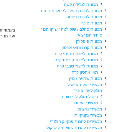
מכונות לגלידה קשה
מכונות להכנת וופל בלגי וקרפ צרפתי
מכונות להכנת פסטה
מכונות סוכר
מכונות סחלב / שוקולטה / שוקו חם /
סיידר חם /צ'אי
ועד תנור בי
מכונות פופקורן
מכונות קרח ותאי אחסון
מכונות לייצור פתיתי קרח
מכונות לייצור קוביות קרח
מכונות לייצור שבבי קרח
תאי אחסון קרח
מכונות שתייה / מיץ
מכשירי ואקום/בישול
מולקולארי-סוביד
בישול מולקולרי-סוביד
מכשירי ואקום
מכשירי נאצ'וס
מכשירי נקניקיות
מכשירים להכנת פנקייק הולנדי
מכשירים להכנת שווארמה שוקולד