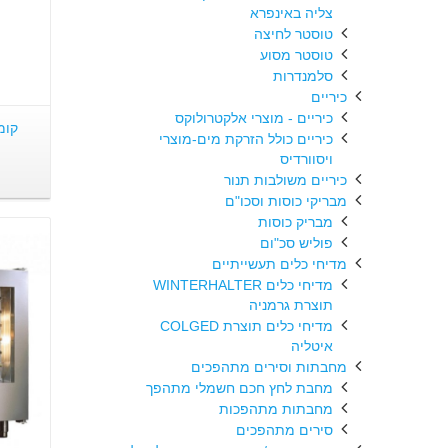
צליה באינפרא
טוסטר לחיצה
טוסטר מסוע
סלמנדרות
כיריים
כיריים - מוצרי אלקטרולוקס
כיריים כולל הזרקת מים-מוצרי
ויסוורדיס
כיריים משולבות תנור
מבריקי כוסות וסכו"ם
מבריק כוסות
פוליש סכ"ום
מדיחי כלים תעשייתיים
מדיחי כלים WINTERHALTER
תוצרת גרמניה
מדיחי כלים תוצרת COLGED
איטליה
מחבתות וסירים מתהפכים
מחבת לחץ חכם חשמלי מתהפך
מחבתות מתהפכות
סירים מתהפכים