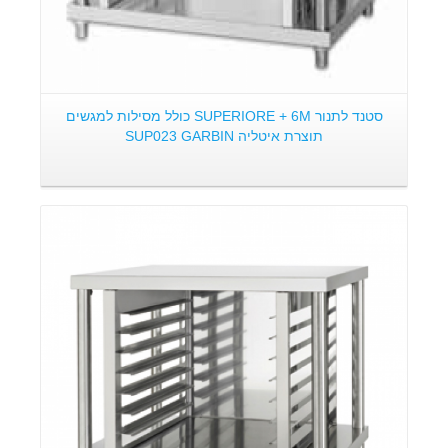
סטנד לתנור SUPERIORE + 6M כולל מסילות למגשים
תוצרת איטליה SUP023 GARBIN
פרטים: