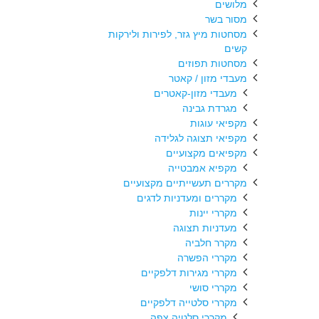
מלושים
מסור בשר
מסחטות מיץ גזר, לפירות ולירקות
קשים
מסחטות תפוזים
מעבדי מזון / קאטר
מעבדי מזון-קאטרים
מגרדת גבינה
מקפיאי עוגות
מקפיאי תצוגה לגלידה
מקפיאים מקצועיים
מקפיא אמבטייה
מקררים תעשייתיים מקצועיים
מקררים ומעדניות לדגים
מקררי יינות
מעדניות תצוגה
מקרר חלביה
מקררי הפשרה
מקררי מגירות דלפקיים
מקררי סושי
מקררי סלטייה דלפקיים
מקררי סלטיה צפה