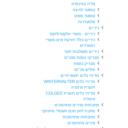
צליה באינפרא
טוסטר לחיצה
טוסטר מסוע
סלמנדרות
כיריים
כיריים - מוצרי אלקטרולוקס
כיריים כולל הזרקת מים-מוצרי
ויסוורדיס
כיריים משולבות תנור
מבריקי כוסות וסכו"ם
מבריק כוסות
פוליש סכ"ום
מדיחי כלים תעשייתיים
מדיחי כלים WINTERHALTER
תוצרת גרמניה
מדיחי כלים תוצרת COLGED
איטליה
מחבתות וסירים מתהפכים
מחבת לחץ חכם חשמלי מתהפך
מחבתות מתהפכות
סירים מתהפכים