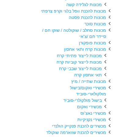
מכונות לגלידה קשה
מכונות להכנת וופל בלגי וקרפ צרפתי
מכונות להכנת פסטה
מכונות סוכר
מכונות סחלב / שוקולטה / שוקו חם /
סיידר חם /צ'אי
מכונות פופקורן
מכונות קרח ותאי אחסון
מכונות לייצור פתיתי קרח
מכונות לייצור קוביות קרח
מכונות לייצור שבבי קרח
תאי אחסון קרח
מכונות שתייה / מיץ
מכשירי ואקום/בישול
מולקולארי-סוביד
בישול מולקולרי-סוביד
מכשירי ואקום
מכשירי נאצ'וס
מכשירי נקניקיות
מכשירים להכנת פנקייק הולנדי
מכשירים להכנת שווארמה שוקולד