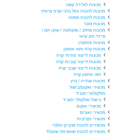
מכונות לגלידה קשה
מכונות להכנת וופל בלגי וקרפ צרפתי
מכונות להכנת פסטה
מכונות סוכר
מכונות סחלב / שוקולטה / שוקו חם /
סיידר חם /צ'אי
מכונות פופקורן
מכונות קרח ותאי אחסון
מכונות לייצור פתיתי קרח
מכונות לייצור קוביות קרח
מכונות לייצור שבבי קרח
תאי אחסון קרח
מכונות שתייה / מיץ
מכשירי ואקום/בישול
מולקולארי-סוביד
בישול מולקולרי-סוביד
מכשירי ואקום
מכשירי נאצ'וס
מכשירי נקניקיות
מכשירים להכנת פנקייק הולנדי
מכשירים להכנת שווארמה שוקולד