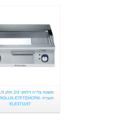
פרטים:
תוצרת ROLUX-E7FTEHCPI0
ELE371197