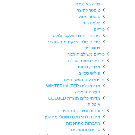
צליה באינפרא
טוסטר לחיצה
טוסטר מסוע
סלמנדרות
כיריים
כיריים - מוצרי אלקטרולוקס
כיריים כולל הזרקת מים-מוצרי
ויסוורדיס
כיריים משולבות תנור
מבריקי כוסות וסכו"ם
מבריק כוסות
פוליש סכ"ום
מדיחי כלים תעשייתיים
מדיחי כלים WINTERHALTER
תוצרת גרמניה
מדיחי כלים תוצרת COLGED
איטליה
מחבתות וסירים מתהפכים
מחבת לחץ חכם חשמלי מתהפך
מחבתות מתהפכות
סירים מתהפכים