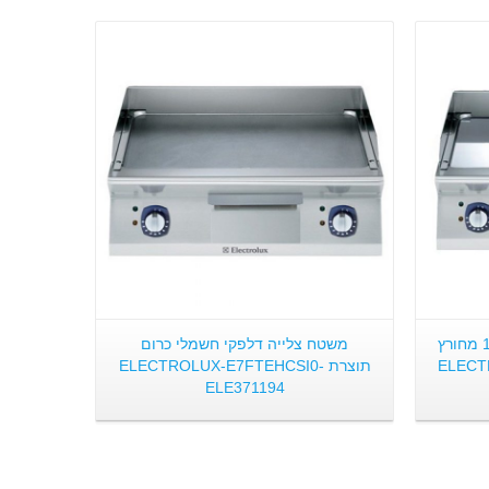
פרטים:
משטח צלייה דלפקי 2/3 חלק 1/3 מחורץ
משטח צלייה דלפקי חשמלי כרום
ELECT-
תוצרת ELECTROLUX-E7FTEHCSI0-
ELE371194