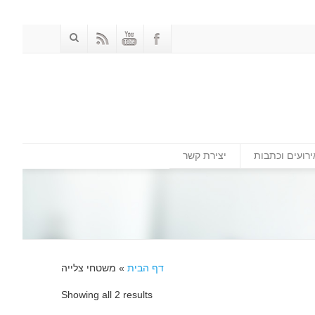
ירועים וכתבות
יצירת קשר
דף הבית
»
משטחי צלייה
Showing all 2 results