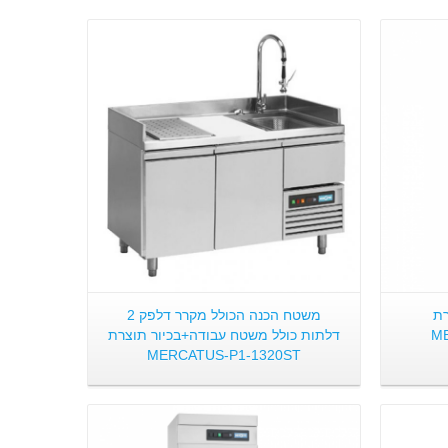
פרטים:
רת
משטח הכנה הכולל מקרר דלפק 2
M
דלתות כולל משטח עבודה+בכיור תוצרת
MERCATUS-P1-1320ST