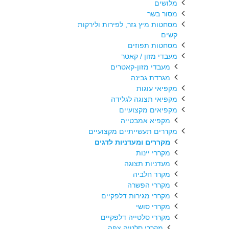
מלושים
מסור בשר
מסחטות מיץ גזר, לפירות ולירקות
קשים
מסחטות תפוזים
מעבדי מזון / קאטר
מעבדי מזון-קאטרים
מגרדת גבינה
מקפיאי עוגות
מקפיאי תצוגה לגלידה
מקפיאים מקצועיים
מקפיא אמבטייה
מקררים תעשייתיים מקצועיים
מקררים ומעדניות לדגים
מקררי יינות
מעדניות תצוגה
מקרר חלביה
מקררי הפשרה
מקררי מגירות דלפקיים
מקררי סושי
מקררי סלטייה דלפקיים
מקררי סלטיה צפה