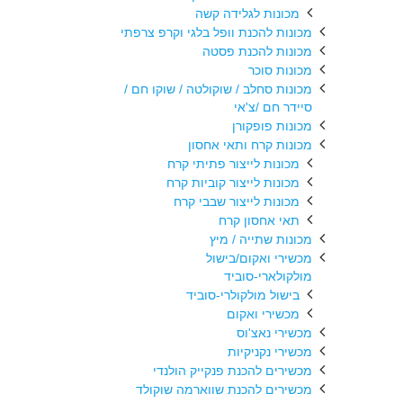
מכונות לגלידה קשה
מכונות להכנת וופל בלגי וקרפ צרפתי
מכונות להכנת פסטה
מכונות סוכר
מכונות סחלב / שוקולטה / שוקו חם /
סיידר חם /צ'אי
מכונות פופקורן
מכונות קרח ותאי אחסון
מכונות לייצור פתיתי קרח
מכונות לייצור קוביות קרח
מכונות לייצור שבבי קרח
תאי אחסון קרח
מכונות שתייה / מיץ
מכשירי ואקום/בישול
מולקולארי-סוביד
בישול מולקולרי-סוביד
מכשירי ואקום
מכשירי נאצ'וס
מכשירי נקניקיות
מכשירים להכנת פנקייק הולנדי
מכשירים להכנת שווארמה שוקולד