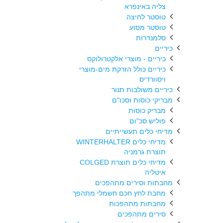
צליה באינפרא
טוסטר לחיצה
טוסטר מסוע
סלמנדרות
כיריים
כיריים - מוצרי אלקטרולוקס
כיריים כולל הזרקת מים-מוצרי
ויסוורדיס
כיריים משולבות תנור
מבריקי כוסות וסכו"ם
מבריק כוסות
פוליש סכ"ום
מדיחי כלים תעשייתיים
מדיחי כלים WINTERHALTER
תוצרת גרמניה
מדיחי כלים תוצרת COLGED
איטליה
מחבתות וסירים מתהפכים
מחבת לחץ חכם חשמלי מתהפך
מחבתות מתהפכות
סירים מתהפכים