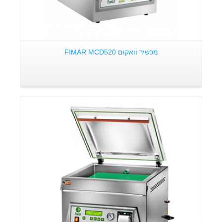
מכשיר וואקום FIMAR MCD520
פרטים: