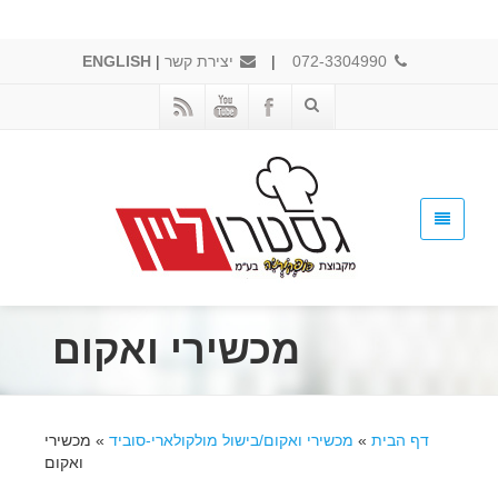
072-3304990
|
יצירת קשר
|
ENGLISH
מכשירי ואקום
דף הבית
»
מכשירי ואקום/בישול מולקולארי-סוביד
»
מכשירי
ואקום