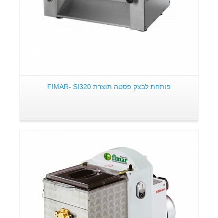
פותחת לבצק פסטה תוצרת FIMAR- SI320
פרטים: