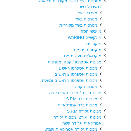
מטחנות בשר / בשר מקוררות ופלאפל
/ מערבל בשר
מערבל בשר
מטחנות בשר
מטחנות בשר מקוררות
מייבשי חסה
מילקשייק WARING
מיקסרים
מיקסרים ידניים
מיקרוגלים תעשייתיים
מכונות אספרסו / קפה ומטחנות
מכונות אספרסו ראש 1
מכונות אספרסו 2 ראשים
מכונות אספרסו 3 ראשים ומעלה
מטחנות קפה
מכונות ברד / מכונות אייס קפה
מכונות ברד S.P.M
מכונות ברד אמריקאיות
מכונות גלידה S.P.M
מכונות יוגורט, מכונות גלידה
אמריקאית וגלידה קשה
מכונות גלידה אמריקאית ויוגרט