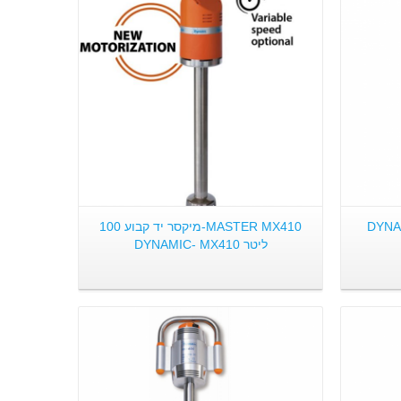
פרטים:
 תוצרת DYNAMIC-
MASTER MX410-מיקסר יד קבוע 100
ליטר DYNAMIC- MX410
פרטים: