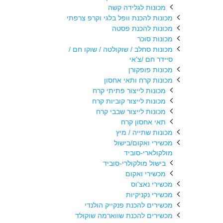
מכונות לגלידה קשה
מכונות להכנת וופל בלגי וקרפ צרפתי
מכונות להכנת פסטה
מכונות סוכר
מכונות סחלב / שוקולטה / שוקו חם /
סיידר חם /צ'אי
מכונות פופקורן
מכונות קרח ותאי אחסון
מכונות לייצור פתיתי קרח
מכונות לייצור קוביות קרח
מכונות לייצור שבבי קרח
תאי אחסון קרח
מכונות שתייה / מיץ
מכשירי ואקום/בישול
מולקולארי-סוביד
בישול מולקולרי-סוביד
מכשירי ואקום
מכשירי נאצ'וס
מכשירי נקניקיות
מכשירים להכנת פנקייק הולנדי
מכשירים להכנת שווארמה שוקולד