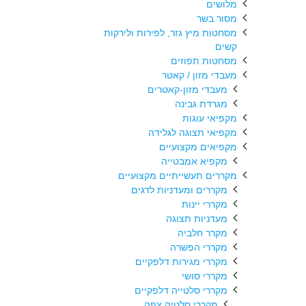
מלושים
מסור בשר
מסחטות מיץ גזר, לפירות ולירקות
קשים
מסחטות תפוזים
מעבדי מזון / קאטר
מעבדי מזון-קאטרים
מגרדת גבינה
מקפיאי עוגות
מקפיאי תצוגה לגלידה
מקפיאים מקצועיים
מקפיא אמבטייה
מקררים תעשייתיים מקצועיים
מקררים ומעדניות לדגים
מקררי יינות
מעדניות תצוגה
מקרר חלביה
מקררי הפשרה
מקררי מגירות דלפקיים
מקררי סושי
מקררי סלטייה דלפקיים
מקררי סלטיה צפה