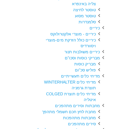
צליה באינפרא
טוסטר לחיצה
טוסטר מסוע
סלמנדרות
כיריים
כיריים - מוצרי אלקטרולוקס
כיריים כולל הזרקת מים-מוצרי
ויסוורדיס
כיריים משולבות תנור
מבריקי כוסות וסכו"ם
מבריק כוסות
פוליש סכ"ום
מדיחי כלים תעשייתיים
מדיחי כלים WINTERHALTER
תוצרת גרמניה
מדיחי כלים תוצרת COLGED
איטליה
מחבתות וסירים מתהפכים
מחבת לחץ חכם חשמלי מתהפך
מחבתות מתהפכות
סירים מתהפכים