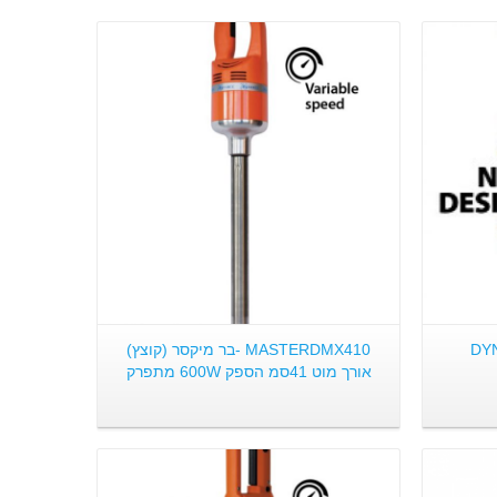
פרטים:
 DYNAMIC-
MASTERDMX410 -בר מיקסר (קוצץ)
אורך מוט 41סמ הספק 600W מתפרק