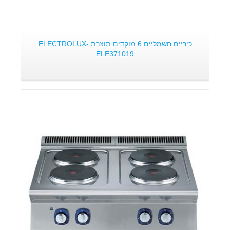
כיריים חשמליים 6 מוקדים תוצרת ELECTROLUX-
ELE371019
פרטים: