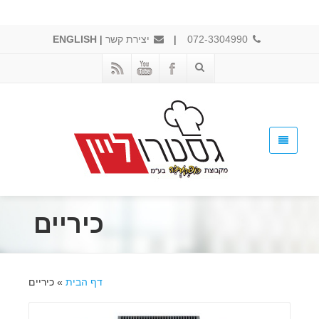
072-3304990
|
יצירת קשר
|
ENGLISH
כיריים
דף הבית
»
כיריים