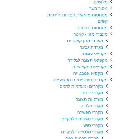
מלושים
מסור בשר
מסחטות מיץ גזר, לפירות ולירקות
קשים
מסחטות תפוזים
מעבדי מזון / קאטר
מעבדי מזון-קאטרים
מגרדת גבינה
מקפיאי עוגות
מקפיאי תצוגה לגלידה
מקפיאים מקצועיים
מקפיא אמבטייה
מקררים תעשייתיים מקצועיים
מקררים ומעדניות לדגים
מקררי יינות
מעדניות תצוגה
מקרר חלביה
מקררי הפשרה
מקררי מגירות דלפקיים
מקררי סושי
מקררי סלטייה דלפקיים
מקררי סלטיה צפה