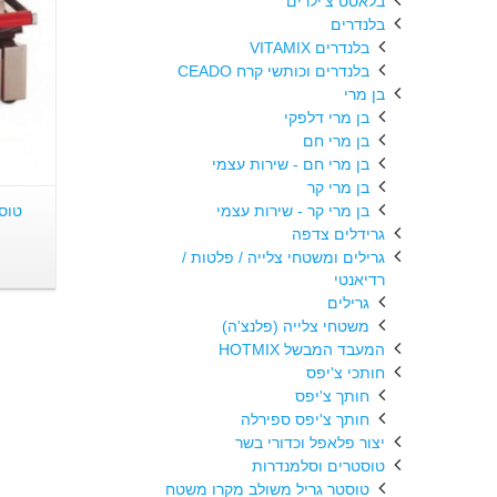
בלאסט צ'ילרים
בלנדרים
בלנדרים VITAMIX
בלנדרים וכותשי קרח CEADO
בן מרי
בן מרי דלפקי
בן מרי חם
בן מרי חם - שירות עצמי
בן מרי קר
בן מרי קר - שירות עצמי
טוסטר 
גרידלים צדפה
גרילים ומשטחי צלייה / פלטות /
רדיאנטי
גרילים
משטחי צלייה (פלנצ'ה)
המעבד המבשל HOTMIX
חותכי צ'יפס
חותך צ'יפס
חותך צ'יפס ספירלה
יצור פלאפל וכדורי בשר
טוסטרים וסלמנדרות
טוסטר גריל משולב מקרו משטח