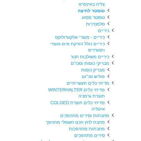
צליה באינפרא
טוסטר לחיצה
טוסטר מסוע
סלמנדרות
כיריים
כיריים - מוצרי אלקטרולוקס
כיריים כולל הזרקת מים-מוצרי
ויסוורדיס
כיריים משולבות תנור
מבריקי כוסות וסכו"ם
מבריק כוסות
פוליש סכ"ום
מדיחי כלים תעשייתיים
מדיחי כלים WINTERHALTER
תוצרת גרמניה
מדיחי כלים תוצרת COLGED
איטליה
מחבתות וסירים מתהפכים
מחבת לחץ חכם חשמלי מתהפך
מחבתות מתהפכות
סירים מתהפכים