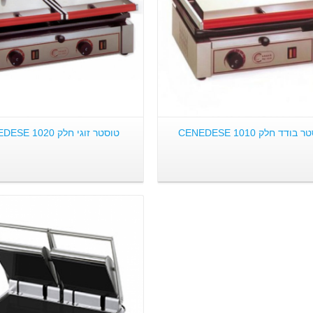
בודד חלק CENEDESE 1010
טוסטר זוגי חלק CENEDESE 1020
פרטים: