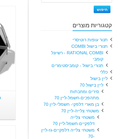
חיפוש
קטגוריות מוצרים
תנור עופות רוטיסרי
תנורי בישול COMBI
RATIONAL COMBI - רשיונל
קומבי
תנורי בישול - קומביסטימרים
כללי
ליין בישול
ליין בישול 70
סירים ומחבתות
מתהפכים-חשמל-ליין 70
ט
בן מארי דלפקי- חשמלי-ליין 70
משטחי צלייה-ליין 70
משטחי צלייה
דלפקיים-חשמל-ליין 70
משטחי צלייה דלפקיים-גז-ליין
-70