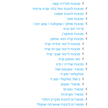
מכונות לגלידה קשה
מכונות להכנת וופל בלגי וקרפ צרפתי
מכונות להכנת פסטה
מכונות סוכר
מכונות סחלב / שוקולטה / שוקו חם /
סיידר חם /צ'אי
מכונות פופקורן
מכונות קרח ותאי אחסון
מכונות לייצור פתיתי קרח
מכונות לייצור קוביות קרח
מכונות לייצור שבבי קרח
תאי אחסון קרח
מכונות שתייה / מיץ
מכשירי ואקום/בישול
מולקולארי-סוביד
בישול מולקולרי-סוביד
מכשירי ואקום
מכשירי נאצ'וס
מכשירי נקניקיות
מכשירים להכנת פנקייק הולנדי
מכשירים להכנת שווארמה שוקולד