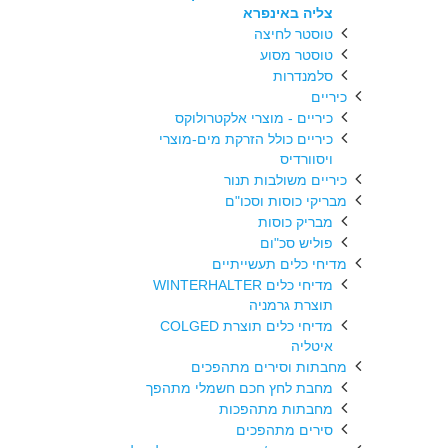
צליה באינפרא
טוסטר לחיצה
טוסטר מסוע
סלמנדרות
כיריים
כיריים - מוצרי אלקטרולוקס
כיריים כולל הזרקת מים-מוצרי
ויסוורדיס
כיריים משולבות תנור
מבריקי כוסות וסכו"ם
מבריק כוסות
פוליש סכ"ום
מדיחי כלים תעשייתיים
מדיחי כלים WINTERHALTER
תוצרת גרמניה
מדיחי כלים תוצרת COLGED
איטליה
מחבתות וסירים מתהפכים
מחבת לחץ חכם חשמלי מתהפך
מחבתות מתהפכות
סירים מתהפכים