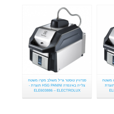
פרטים:
ו משטח
סנדוויץ טוסטר גריל משולב מקרו משטח
אינפרא HSG PANINI תוצרת
צלייה באינפרה HSG PANINI תוצרת -
ELE603886 – ELECTROLUX
EL