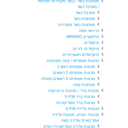
מטחנות בשר / בשר מקוררות ופלאפל
/ מערבל בשר
מערבל בשר
מטחנות בשר
מטחנות בשר מקוררות
מייבשי חסה
מילקשייק WARING
מיקסרים
מיקסרים ידניים
מיקרוגלים תעשייתיים
מכונות אספרסו / קפה ומטחנות
מכונות אספרסו ראש 1
מכונות אספרסו 2 ראשים
מכונות אספרסו 3 ראשים ומעלה
מטחנות קפה
מכונות ברד / מכונות אייס קפה
מכונות ברד S.P.M
מכונות ברד אמריקאיות
מכונות גלידה S.P.M
מכונות יוגורט, מכונות גלידה
אמריקאית וגלידה קשה
מכונות גלידה אמריקאית ויוגרט