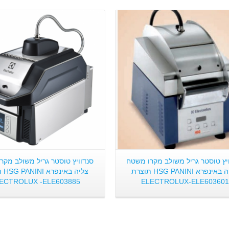
פרטים:
פרטים:
יץ טוסטר גריל משולב מקרו משטח
סנדוויץ טוסטר גריל משולב מקר
צליה באינפרא HSG PANINI תוצרת
צליה ב
ECTROLUX -ELE603885
ELECTROLUX-ELE603601