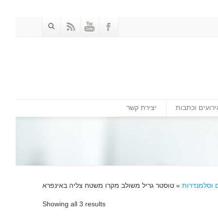
ירועים וכתבות
יצירת קשר
 וסלמנדרות
»
טוסטר גריל משולב מקרו משטח צליה באינפרא
Showing all 3 results