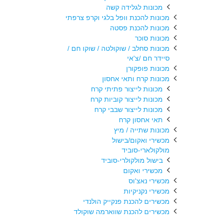
מכונות לגלידה קשה
מכונות להכנת וופל בלגי וקרפ צרפתי
מכונות להכנת פסטה
מכונות סוכר
מכונות סחלב / שוקולטה / שוקו חם /
סיידר חם /צ'אי
מכונות פופקורן
מכונות קרח ותאי אחסון
מכונות לייצור פתיתי קרח
מכונות לייצור קוביות קרח
מכונות לייצור שבבי קרח
תאי אחסון קרח
מכונות שתייה / מיץ
מכשירי ואקום/בישול
מולקולארי-סוביד
בישול מולקולרי-סוביד
מכשירי ואקום
מכשירי נאצ'וס
מכשירי נקניקיות
מכשירים להכנת פנקייק הולנדי
מכשירים להכנת שווארמה שוקולד