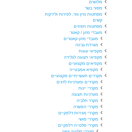
מלושים
מסור בשר
מסחטות מיץ גזר, לפירות ולירקות
קשים
מסחטות תפוזים
מעבדי מזון / קאטר
מעבדי מזון-קאטרים
מגרדת גבינה
מקפיאי עוגות
מקפיאי תצוגה לגלידה
מקפיאים מקצועיים
מקפיא אמבטייה
מקררים תעשייתיים מקצועיים
מקררים ומעדניות לדגים
מקררי יינות
מעדניות תצוגה
מקרר חלביה
מקררי הפשרה
מקררי מגירות דלפקיים
מקררי סושי
מקררי סלטייה דלפקיים
מקררי סלטיה צפה