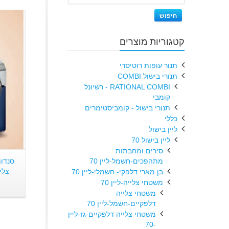
חיפוש
קטגוריות מוצרים
תנור עופות רוטיסרי
תנורי בישול COMBI
RATIONAL COMBI - רשיונל
קומבי
תנורי בישול - קומביסטימרים
כללי
ליין בישול
ליין בישול 70
סירים ומחבתות
מתהפכים-חשמל-ליין 70
סנדוו
בן מארי דלפקי- חשמלי-ליין 70
משטחי צלייה-ליין 70
משטחי צלייה
דלפקיים-חשמל-ליין 70
משטחי צלייה דלפקיים-גז-ליין
-70