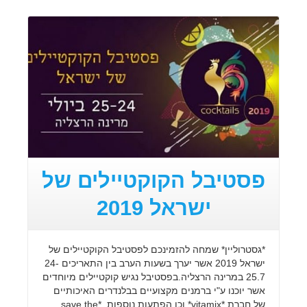
קרא עוד
פסטיבל הקוקטיילים של
ישראל 2019
*גסטרוליין* שמחה להזמינכם לפסטיבל הקוקטיילים של
ישראל 2019 אשר יערך בשעות הערב בין התאריכים 24-
25.7 במרינה הרצליה.בפסטיבל נגיש קוקטיילים מיוחדים
אשר יוכנו ע"י ברמנים מקצועיים בבלנדרים האיכותיים
של חברת *vitamix* וכן הפתעות נוספות..*save the