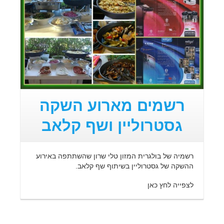
רשמים מארוע השקה
גסטרוליין ושף קלאב
רשמיה של בולגרית המזון טלי שרון שהשתתפה באירוע
ההשקה של גסטרוליין בשיתוף שף קלאב.
לצפייה לחץ כאן