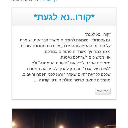
*קורו..נא לגעת*
*קורו..נא לגעת*
גם גסטרוליין נשמעת להוראות משרד הבריאות, שומרת
על הנחיות ההגיינה וההפרדה, עובדת במתכונת עובדים
מצומצמת אך משרדיה פתוחים עבורכם..
אנו ממשיכים לשרתכם נאמנה.
מזמינים אתכם לנצל את "תקופת ההמתנה" ולא
"לשבת על הגדר". זה זמן להכין ולשמר את המטבח
שלכם לקראת "היום שאחרי" ורגע לפני הפסח והאביב.
מוזמנים לתאם פגישה נטולת חיידקי קורונה …
קרא עוד
קרא עוד