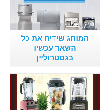
המותג שידיח את כל
השאר עכשיו
בגסטרוליין
קרא עוד