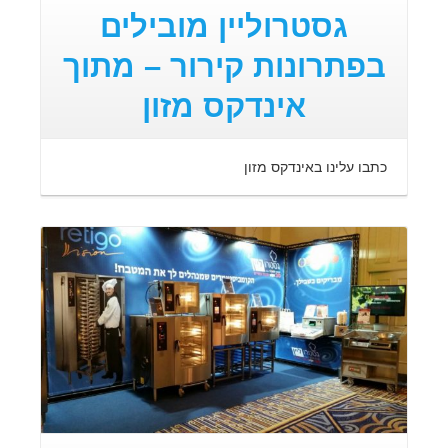
גסטרוליין מובילים
בפתרונות קירור – מתוך
אינדקס מזון
כתבו עלינו באינדקס מזון
קרא עוד