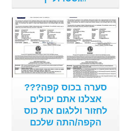
קרא עוד
סערה בכוס קפה???
אצלנו אתם יכולים
לחזור וללגום את כוס
הקפה/התה שלכם