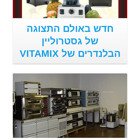
חדש באולם התצוגה
של גסטרוליין
הבלנדרים של VITAMIX
קרא עוד