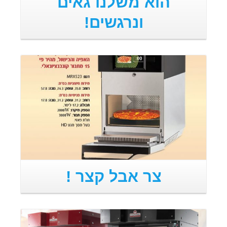
הוא משלנו גאים
ונרגשים!
קרא עוד
צר אבל קצר !
קרא עוד