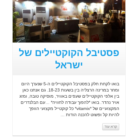
פסטיבל הקוקטיילים של
ישראל
בואו לקחת חלק בפסטיבל הקוקטיילים ה-5 שנערך היום
ומחר במרינה הרצליה בין בשעות 18-23. גם אנחנו כאן
בין אלפי הקוקטיילים שעפים באוויר, מוסיקה טובה, ומזג
אויר נהדר. בואו *להפוך עבודה לחוויה* …עם הבלנדרים
המקצועיים של *vitamix* כל קוקטייל מקצועי הוופך
להיות קל ופשוט להכנה הודות …
קרא עוד