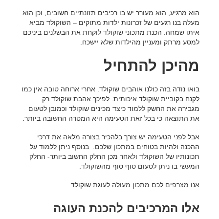
הוא מרגיע, הוא מעורר יש בו רכיבים תזונתיים חשובים, וכן הוא
מעלה בנו רגעים של זכרונות ילדות מתוקים – השוקולד מביא
איתו שמחה. הכנת מתכוני שוקולד לוקחת את הבשלנים ביניכם
למסע מרתק ומעניין מהילדות שלא יישכח.
מהיכן להתחיל
בואו נודה בזה כולנו אוהבים שוקולד. אחרי ארוחה טובה אין כמו
לקנח בקוביית שוקולד איכותית. לפיכך אהבת שוקולד רק
מגבירה את החשק ללמוד כיצד מכינים שוקולד וכמובן לטעום
את התוצאה כי בכל זאת הטעימה היא המטרה החשובה ביותר.
אבל לפני הטעימה יש צורך בלהכיר בצורה מלאה את דרכי
ההכנה ולהיות בטוחים במתכון שלכם. בנוסף ניתן ללמוד על
תכונותיו של השוקולד ולאחר מכן החלק החשוב ביותר- החלק
המעשי בו ניתן לטעום סוף סוף מהשוקולד.
אנו מצרפים לכם מתכון מעולה לעוגת שוקולד
אלו המרכיבים להכנת העוגה