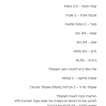
קמח תופח – 2.5 כוסות
אבקת אפיה – 1 שקית
סוכר – 2 כוסות מלאות
קקאו – 3/4 כוס
שמן – 3/4 כוס
מים – כוס מלאה
ביצים – 4L/XL
אלו המריבים להכנת רוטב השוקולד
שמנת מתוקה – 1 קופסה
שוקולד מריר – 2 חבילות (מומלץ שוקולד מובחר)
הוראות הכנה לעוגת השוקולד
לערבב את כל החומרים בקערה עוד שאנו נקבל תערובת ללא
גושים וחלקה – לא להתבייש בערבוב