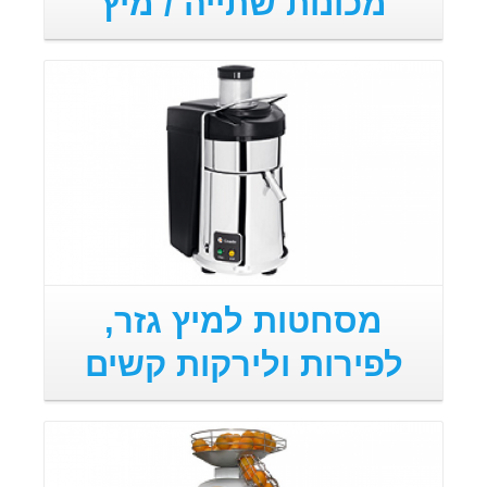
מכונות שתייה / מיץ
מסחטות למיץ גזר,
לפירות ולירקות קשים