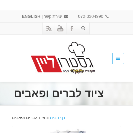
072-3304990
|
יצירת קשר
|
ENGLISH
ציוד לברים ופאבים
דף הבית
»
ציוד לברים ופאבים