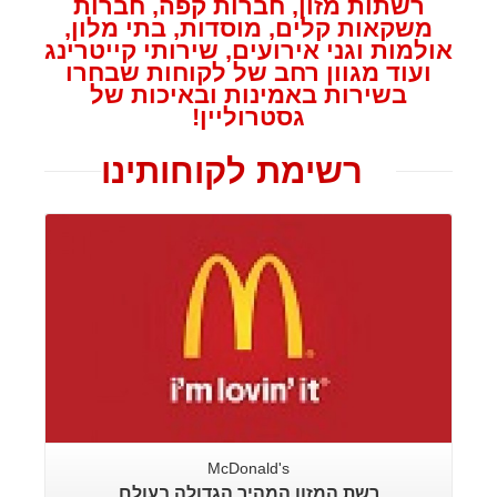
רשתות מזון, חברות קפה, חברות
משקאות קלים, מוסדות, בתי מלון,
אולמות וגני אירועים, שירותי קייטרינג
ועוד מגוון רחב של לקוחות שבחרו
בשירות באמינות ובאיכות
של
גסטרוליין!
רשימת לקוחותינו
McDonald's
רשת המזון המהיר הגדולה בעולם