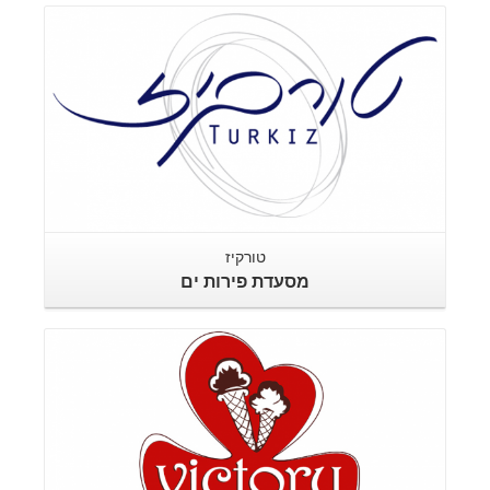
טורקיז
מסעדת פירות ים