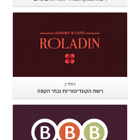
רולדין
רשת הקונדיטוריות ובתי הקפה