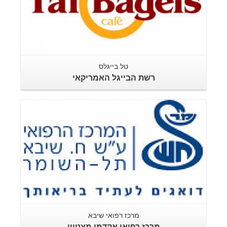
טל בייגלס
רשת הבייגל האמריקאי
מרכז רפואי שיבא
מרכז רפואי אקדמי מצטיין