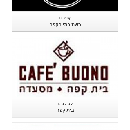
קפה ג'ו
רשת בתי הקפה
קפה בונו
בית קפה