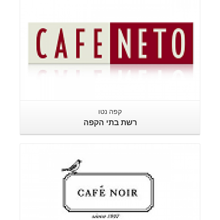
קפה נטו
רשת בתי הקפה