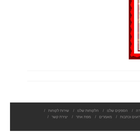
רה
/
הספקים שלנו
/
הלקוחות שלנו
/
שירות לקוחות
/
ועים וכתבות
/
מאמרים
/
מפת אתר
/
יצירת קשר
/