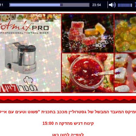
מיקס המעבד המבשל של גסטרוליין מככב בתכנית "פשוט וטעים עם אייל
קינוח דניש מהדקה ה 15:00
לצפייה לחצו כאן