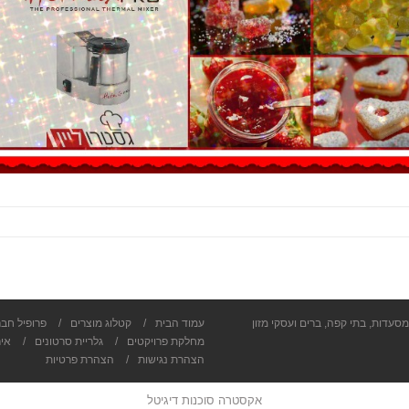
מסעדות, בתי קפה, ברים ועסקי מזון
עמוד הבית
/
קטלוג מוצרים
/
פרופיל חב
מחלקת פרויקטים
/
גלריית סרטונים
/
איר
הצהרת נגישות
/
הצהרת פרטיות
אקסטרה סוכנות דיגיטל