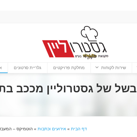
שירות לקוחות
מחלקת פרויקטים
גלריית סרטונים
א
של של גסטרוליין מככב בתכ
דף הבית
»
אירועים וכתבות
»
הוטמיקס – המעבד 